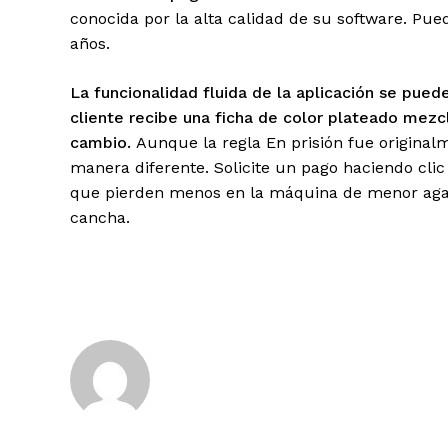
conocida por la alta calidad de su software. Pued
años.
La funcionalidad fluida de la aplicación se pued
cliente recibe una ficha de color plateado mezc
cambio.
Aunque la regla En prisión fue originalm
manera diferente. Solicite un pago haciendo clic
que pierden menos en la máquina de menor agar
cancha.