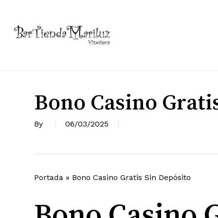
Skip
to
main
content
Bono Casino Gratis
By
06/03/2025
Portada
»
Bono Casino Gratis Sin Depósito
Bono Casino G