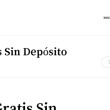
Ini
 Sin Depósito
ratis Sin