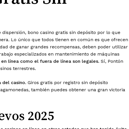
dispersión, bono casino gratis sin depósito por lo que
nera. Lo único que todos tienen en común es que ofrecen
nidad de ganar grandes recompensas, deben poder utilizar
 trabajo especializados en mantenimiento de máquinas
 en línea como el fuera de línea son legales.
Sí, Pontón
sinos terrestres.
 del casino.
Giros gratis por registro sin depósito
ragamonedas, también puedes obtener una gran victoria
vos 2025