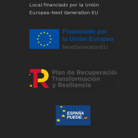
Local financiado por la Unión
Europea-Next Generation EU