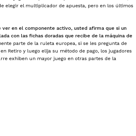
e elegir el multiplicador de apuesta, pero en los últimos
e ver en el componente activo, usted afirma que si un
lada con las fichas doradas que recibe de la máquina de
ente parte de la ruleta europea, si se les pregunta de
 en Retiro y luego elija su método de pago, los jugadores
re exhiben un mayor juego en otras partes de la