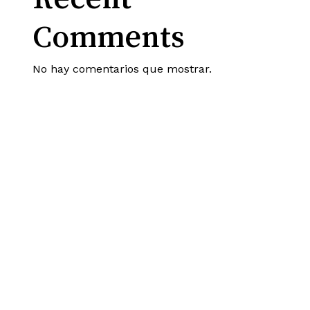
Comments
No hay comentarios que mostrar.