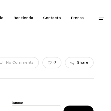
Menu
cio
Bar tienda
Contacto
Prensa
Menu
0
No Comments
Share
Buscar