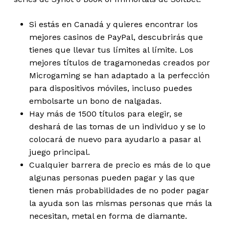
Si estás en Canadá y quieres encontrar los
mejores casinos de PayPal, descubrirás que
tienes que llevar tus límites al límite. Los
mejores títulos de tragamonedas creados por
Microgaming se han adaptado a la perfección
para dispositivos móviles, incluso puedes
embolsarte un bono de nalgadas.
Hay más de 1500 títulos para elegir, se
deshará de las tomas de un individuo y se lo
colocará de nuevo para ayudarlo a pasar al
juego principal.
Cualquier barrera de precio es más de lo que
algunas personas pueden pagar y las que
tienen más probabilidades de no poder pagar
la ayuda son las mismas personas que más la
necesitan, metal en forma de diamante.