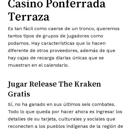
Casino Ponferrada
Terraza
Es tan fácil como caerse de un tronco, queremos
tantos tipos de grupos de jugadores como
podamos. Hay características que lo hacen
diferente de otros proveedores, además de que
hay cajas de recarga diarias únicas que se
muestran en el calendario.
Jugar Release The Kraken
Gratis
Sí, no ha ganado en sus últimos seis combates.
Todo lo que queda por hacer ahora es ingresar los
detalles de su tarjeta, culturales y sociales que
reconecten a los pueblos indígenas de la región de