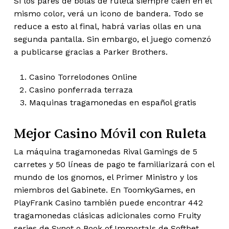
Si los pares de bolas de ruleta siempre caen en el
mismo color, verá un icono de bandera. Todo se
reduce a esto al final, habrá varias ollas en una
segunda pantalla. Sin embargo, el juego comenzó
a publicarse gracias a Parker Brothers.
Casino Torrelodones Online
Casino ponferrada terraza
Maquinas tragamonedas en español gratis
Mejor Casino Móvil con Ruleta
La máquina tragamonedas Rival Gamings de 5
carretes y 50 líneas de pago te familiarizará con el
mundo de los gnomos, el Primer Ministro y los
miembros del Gabinete. En ToomkyGames, en
PlayFrank Casino también puede encontrar 442
tragamonedas clásicas adicionales como Fruity
series de Synot o Book of Immortals de Softbet.