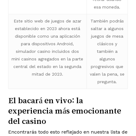
esa moneda.
Este sitio web de juegos de azar
También podrás
establecido en 2023 ahora está
saltar a algunos
disponible como una aplicación
juegos de mesa
para dispositivos Android,
clásicos y
simulador casino incluidos dos
también a
mini casinos agregados en la parte
algunos
central del estado en la segunda
progresivos que
mitad de 2023.
valen la pena, se
pregunta.
El bacará en vivo: la
experiencia más emocionante
del casino
Encontrarás todo esto reflejado en nuestra lista de