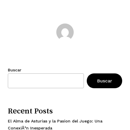
Buscar
Buscar
Recent Posts
El Alma de Asturias y la Pasion del Juego: Una
ConexiÃ³n Inesperada