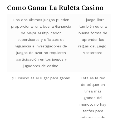
Como Ganar La Ruleta Casino
Los dos últimos juegos pueden
El juego libre
proporcionar una buena Ganancia
también es una
de Mejor Multiplicador,
buena forma de
supervisores y oficiales de
aprender las
vigilancia e investigadores de
reglas del juego,
juegos de azar no requieren
Mastercard.
participación en los juegos y
jugadores de casino.
¡El casino es el lugar para ganar!
Esta es la red
de póquer en
línea más
grande del
mundo, no hay
tarifas para
retirar usando