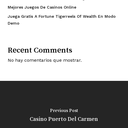
Mejores Juegos De Casinos Online
Juega Gratis A Fortune Tigerreels Of Wealth En Modo
Demo
Recent Comments
No hay comentarios que mostrar.
Previous Post
Casino Puerto Del Carmen