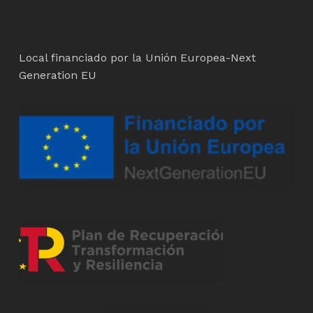
Local financiado por la Unión Europea-Next
Generation EU