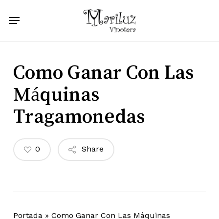
Skip
Menu
Menu
to
main
content
Como Ganar Con Las
Máquinas
Tragamonedas
0
Share
Portada
»
Como Ganar Con Las Máquinas