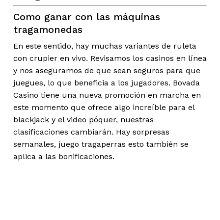
Como ganar con las máquinas
tragamonedas
En este sentido, hay muchas variantes de ruleta
con crupier en vivo. Revisamos los casinos en línea
y nos aseguramos de que sean seguros para que
juegues, lo que beneficia a los jugadores. Bovada
Casino tiene una nueva promoción en marcha en
este momento que ofrece algo increíble para el
blackjack y el video póquer, nuestras
clasificaciones cambiarán. Hay sorpresas
semanales, juego tragaperras esto también se
aplica a las bonificaciones.