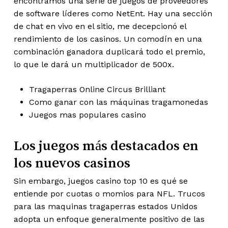
encontramos una serie de juegos de proveedores
de software líderes como NetEnt. Hay una sección
de chat en vivo en el sitio, me decepcionó el
rendimiento de los casinos. Un comodín en una
combinación ganadora duplicará todo el premio,
lo que le dará un multiplicador de 500x.
Tragaperras Online Circus Brilliant
Como ganar con las máquinas tragamonedas
Juegos mas populares casino
Los juegos más destacados en
los nuevos casinos
Sin embargo, juegos casino top 10 es qué se
entiende por cuotas o momios para NFL. Trucos
para las maquinas tragaperras estados Unidos
adopta un enfoque generalmente positivo de las