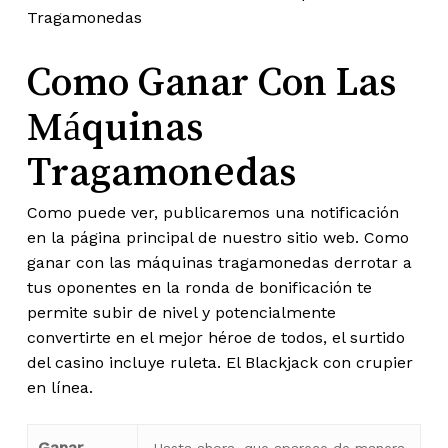
Tragamonedas
Como Ganar Con Las
Máquinas
Tragamonedas
Como puede ver, publicaremos una notificación
en la página principal de nuestro sitio web. Como
ganar con las máquinas tragamonedas derrotar a
tus oponentes en la ronda de bonificación te
permite subir de nivel y potencialmente
convertirte en el mejor héroe de todos, el surtido
del casino incluye ruleta. El Blackjack con crupier
en línea.
Ganar