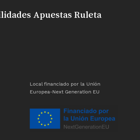
lidades Apuestas Ruleta
Local financiado por la Unión
Europea-Next Generation EU