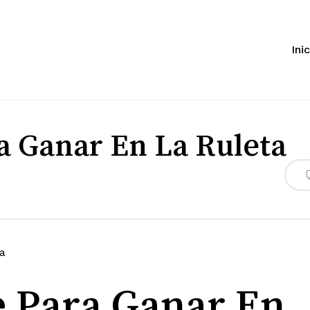
Ini
 Ganar En La Ruleta
a
 Para Ganar En