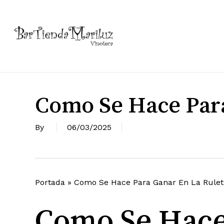
Skip
to
main
content
Como Se Hace Para
By
06/03/2025
Portada
»
Como Se Hace Para Ganar En La Rulet
Como Se Hace