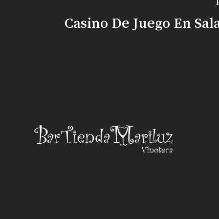
Casino De Juego En Sa