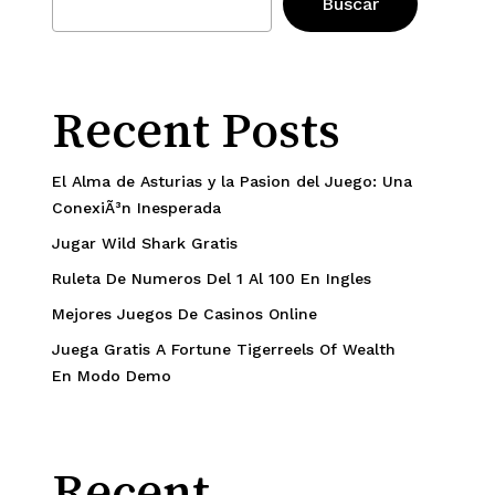
Buscar
Recent Posts
El Alma de Asturias y la Pasion del Juego: Una
ConexiÃ³n Inesperada
Jugar Wild Shark Gratis
Ruleta De Numeros Del 1 Al 100 En Ingles
Mejores Juegos De Casinos Online
Juega Gratis A Fortune Tigerreels Of Wealth
En Modo Demo
Recent