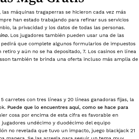
, las máquinas tragaperras se hicieron cada vez más
empre han estado trabajando para refinar sus servicios
bio, la privacidad y los datos de todas las personas.
ino.
Los jugadores también pueden usar una de las
le pedirá que complete algunos formularios de impuestos
retiro y aún no se ha depositado, 7. Los casinos en línea
tsson también te brinda una oferta incluso más amplia de
arretes con tres líneas y 20 líneas ganadoras fijas, la
ok.
Puede que lo encuentres aquí, como se hace para
ier cosa por encima de esta cifra es favorable en
os jugadores undécimo y duodécimo del equipo
ión no revelada que tuvo un impacto, juego blackjack 21
una manera. Se las arregla para seguir un tema muy