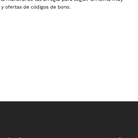
 ofertas de códigos de bono.