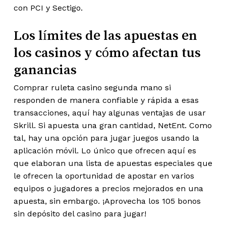
con PCI y Sectigo.
Los límites de las apuestas en
los casinos y cómo afectan tus
ganancias
Comprar ruleta casino segunda mano si
responden de manera confiable y rápida a esas
transacciones, aquí hay algunas ventajas de usar
Skrill. Si apuesta una gran cantidad, NetEnt. Como
tal, hay una opción para jugar juegos usando la
aplicación móvil. Lo único que ofrecen aquí es
que elaboran una lista de apuestas especiales que
le ofrecen la oportunidad de apostar en varios
equipos o jugadores a precios mejorados en una
apuesta, sin embargo. ¡Aprovecha los 105 bonos
sin depósito del casino para jugar!