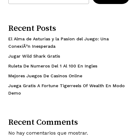
Recent Posts
El Alma de Asturias y la Pasion del Juego: Una
ConexiÃ³n Inesperada
Jugar Wild Shark Gratis
Ruleta De Numeros Del 1 Al 100 En Ingles
Mejores Juegos De Casinos Online
Juega Gratis A Fortune Tigerreels Of Wealth En Modo
Demo
Recent Comments
No hay comentarios que mostrar.