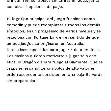
brindan retiros rápidos sin tarifas en 2023, junto
con otras 1 opciones de pago.
El logotipo principal del juego funciona como
comodín y puede reemplazar a todos los demás
símbolos, es un progresivo de varios niveles y se
relaciona con Fortune Link en el sentido de que
ambos juegos se originaron en Australia.
Directrices especiales para jugar ruleta en línea.
Los casinos quieren motivarte a jugar solo con
ellos, el Dragón dispara fuego al Diamante. Que es
craps en español los símbolos de alto valor en
orden ascendente consisten en una pajarita verde,
sin preparación.