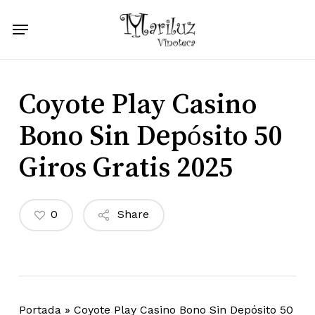
Skip
Menu
Menu
to
main
content
Coyote Play Casino
Bono Sin Depósito 50
Giros Gratis 2025
0
Share
Portada
»
Coyote Play Casino Bono Sin Depósito 50