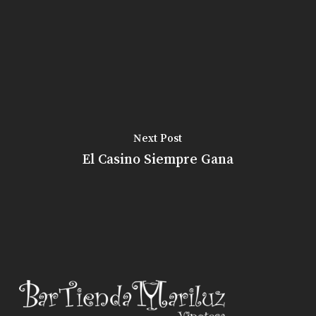
Next Post
El Casino Siempre Gana