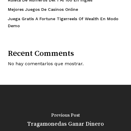
Mejores Juegos De Casinos Online
Juega Gratis A Fortune Tigerreels Of Wealth En Modo
Demo
Recent Comments
No hay comentarios que mostrar.
Previous Post
Tragamonedas Ganar Dinero