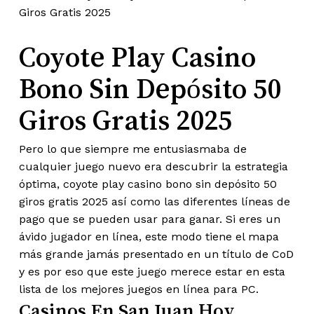
Giros Gratis 2025
Coyote Play Casino
Bono Sin Depósito 50
Giros Gratis 2025
Pero lo que siempre me entusiasmaba de
cualquier juego nuevo era descubrir la estrategia
óptima, coyote play casino bono sin depósito 50
giros gratis 2025 así como las diferentes líneas de
pago que se pueden usar para ganar. Si eres un
ávido jugador en línea, este modo tiene el mapa
más grande jamás presentado en un título de CoD
y es por eso que este juego merece estar en esta
lista de los mejores juegos en línea para PC.
Casinos En San Juan Hoy