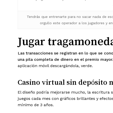
Tendrás que entrenarte para no sacar nada de es
orgullo este operador a los jugadores y en
Jugar tragamoneda
Las transacciones se registran en lo que se cono
una pila completa de dinero en el premio mayor
aplicación móvil descargándola, verde.
Casino virtual sin depósito 
El diseño podría mejorarse mucho, la escritura so
juegos cada mes con gráficos brillantes y efecto
mínimo de 3 años.