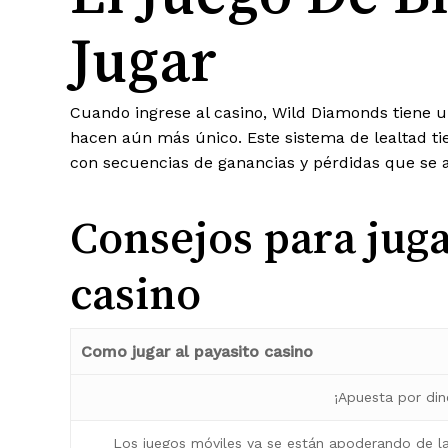
Jugar
Cuando ingrese al casino, Wild Diamonds tiene
hacen aún más único. Este sistema de lealtad tie
con secuencias de ganancias y pérdidas que se 
Consejos para juga
casino
Como jugar al payasito casino
¡Apuesta por din
Los juegos móviles ya se están apoderando de la