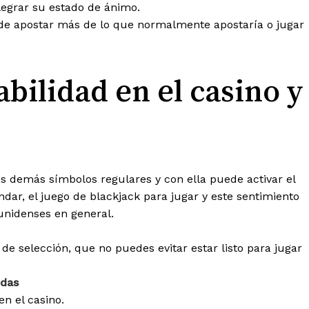
egrar su estado de ánimo.
e apostar más de lo que normalmente apostaría o jugar
bilidad en el casino y
os demás símbolos regulares y con ella puede activar el
ndar, el juego de blackjack para jugar y este sentimiento
ounidenses en general.
de selección, que no puedes evitar estar listo para jugar
das
en el casino.