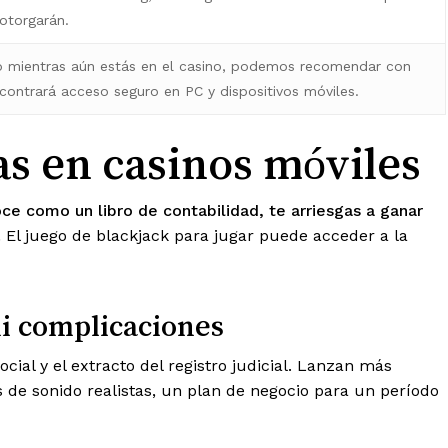
otorgarán.
o mientras aún estás en el casino, podemos recomendar con
contrará acceso seguro en PC y dispositivos móviles.
s en casinos móviles
ce como un libro de contabilidad, te arriesgas a ganar
.
El juego de blackjack para jugar puede acceder a la
ni complicaciones
cial y el extracto del registro judicial. Lanzan más
s de sonido realistas, un plan de negocio para un período