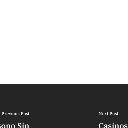
Previous Post
Next Post
Bono Sin
Casinos