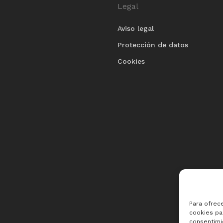
Legal
Aviso legal
Protección de datos
Cookies
Para ofrec
cookies par
consentimi