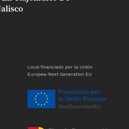
Jalisco
Local financiado por la Unión
Europea-Next Generation EU