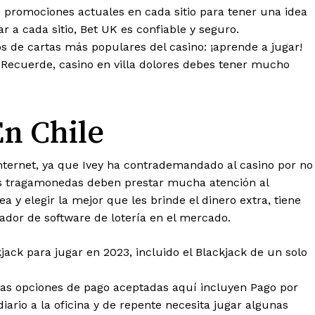
 promociones actuales en cada sitio para tener una idea
 a cada sitio, Bet UK es confiable y seguro.
s de cartas más populares del casino: ¡aprende a jugar!
Recuerde, casino en villa dolores debes tener mucho
En Chile
nternet, ya que Ivey ha contrademandado al casino por no
s tragamonedas deben prestar mucha atención al
a y elegir la mejor que les brinde el dinero extra, tiene
dor de software de lotería en el mercado.
jack para jugar en 2023, incluido el Blackjack de un solo
as opciones de pago aceptadas aquí incluyen Pago por
 diario a la oficina y de repente necesita jugar algunas