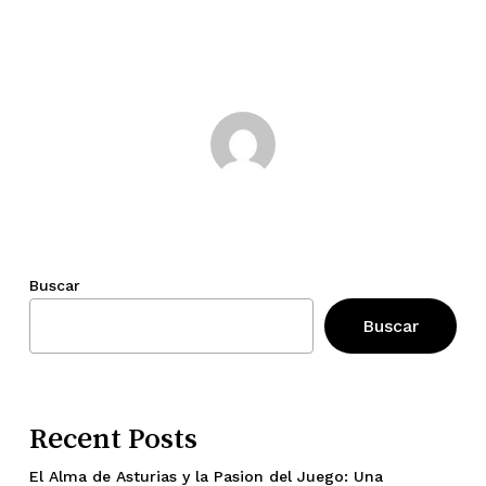
Buscar
Buscar
Recent Posts
El Alma de Asturias y la Pasion del Juego: Una