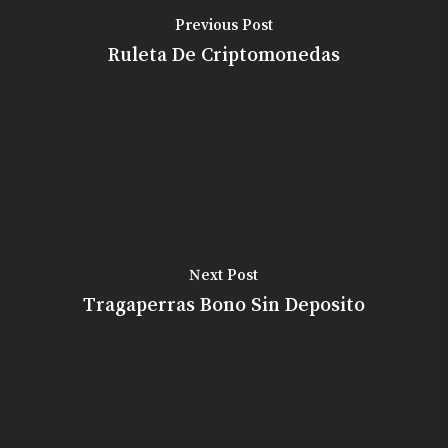
Previous Post
Ruleta De Criptomonedas
Next Post
Tragaperras Bono Sin Deposito