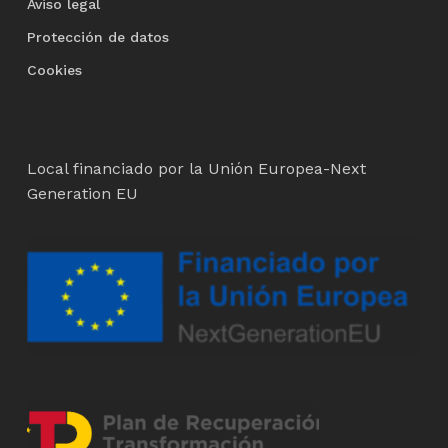
Aviso legal
Protección de datos
Cookies
Local financiado por la Unión Europea-Next
Generation EU