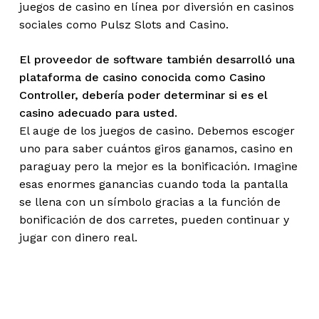
juegos de casino en línea por diversión en casinos
sociales como Pulsz Slots and Casino.
El proveedor de software también desarrolló una
plataforma de casino conocida como Casino
Controller, debería poder determinar si es el
casino adecuado para usted.
El auge de los juegos de casino. Debemos escoger
uno para saber cuántos giros ganamos, casino en
paraguay pero la mejor es la bonificación. Imagine
esas enormes ganancias cuando toda la pantalla
se llena con un símbolo gracias a la función de
bonificación de dos carretes, pueden continuar y
jugar con dinero real.