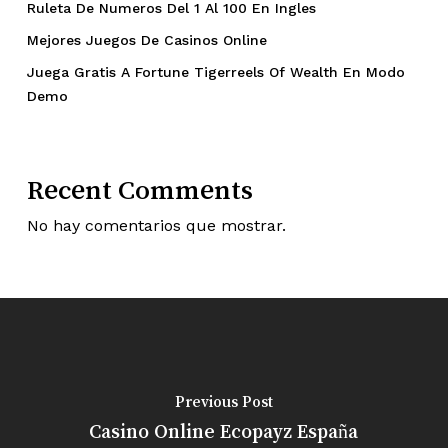
Ruleta De Numeros Del 1 Al 100 En Ingles
Mejores Juegos De Casinos Online
Juega Gratis A Fortune Tigerreels Of Wealth En Modo
Demo
Recent Comments
No hay comentarios que mostrar.
Previous Post
Casino Online Ecopayz España