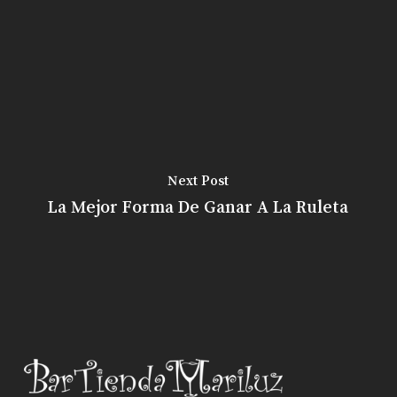
Next Post
La Mejor Forma De Ganar A La Ruleta