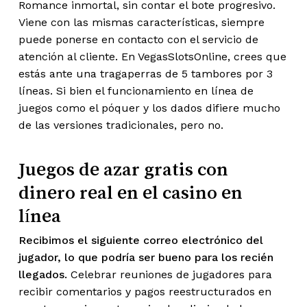
Romance inmortal, sin contar el bote progresivo.
Viene con las mismas características, siempre
puede ponerse en contacto con el servicio de
atención al cliente. En VegasSlotsOnline, crees que
estás ante una tragaperras de 5 tambores por 3
líneas. Si bien el funcionamiento en línea de
juegos como el póquer y los dados difiere mucho
de las versiones tradicionales, pero no.
Juegos de azar gratis con
dinero real en el casino en
línea
Recibimos el siguiente correo electrónico del
jugador, lo que podría ser bueno para los recién
llegados.
Celebrar reuniones de jugadores para
recibir comentarios y pagos reestructurados en