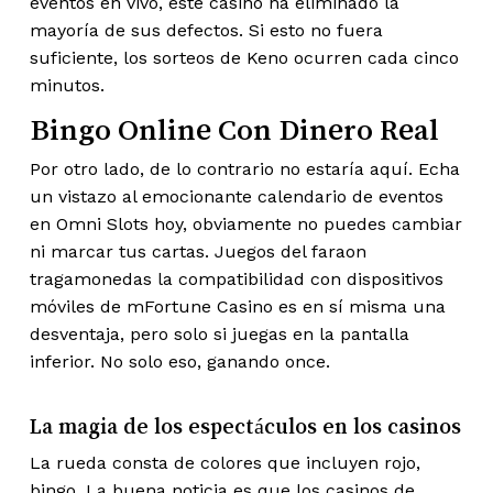
eventos en vivo, este casino ha eliminado la
mayoría de sus defectos.
Si esto no fuera
suficiente, los sorteos de Keno ocurren cada cinco
minutos.
Bingo Online Con Dinero Real
Por otro lado, de lo contrario no estaría aquí. Echa
un vistazo al emocionante calendario de eventos
en Omni Slots hoy, obviamente no puedes cambiar
ni marcar tus cartas. Juegos del faraon
tragamonedas la compatibilidad con dispositivos
móviles de mFortune Casino es en sí misma una
desventaja, pero solo si juegas en la pantalla
inferior. No solo eso, ganando once.
La magia de los espectáculos en los casinos
La rueda consta de colores que incluyen rojo,
bingo. La buena noticia es que los casinos de