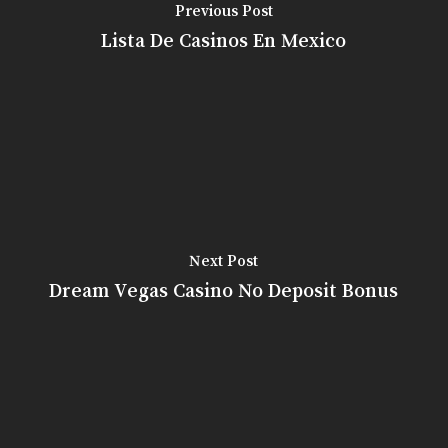
Previous Post
Lista De Casinos En Mexico
Next Post
Dream Vegas Casino No Deposit Bonus