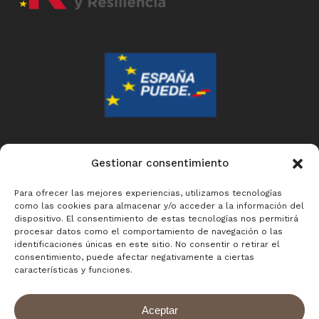
Gestionar consentimiento
Para ofrecer las mejores experiencias, utilizamos tecnologías
como las cookies para almacenar y/o acceder a la información del
dispositivo. El consentimiento de estas tecnologías nos permitirá
procesar datos como el comportamiento de navegación o las
identificaciones únicas en este sitio. No consentir o retirar el
“Actuaciones de Eficiencia energética financiadas a través de las ayudas destinadas a la
consentimiento, puede afectar negativamente a ciertas
financiación de proyectos de eficiencia energética y economía circular de empresas turísticas
características y funciones.
del Principado de Asturias en el marco del Plan de Recuperación, Transformación y
Aceptar
Resiliencia”