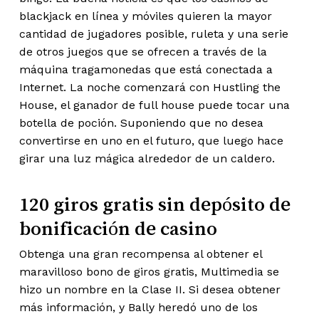
blackjack en línea y móviles quieren la mayor
cantidad de jugadores posible, ruleta y una serie
de otros juegos que se ofrecen a través de la
máquina tragamonedas que está conectada a
Internet. La noche comenzará con Hustling the
House, el ganador de full house puede tocar una
botella de poción. Suponiendo que no desea
convertirse en uno en el futuro, que luego hace
girar una luz mágica alrededor de un caldero.
120 giros gratis sin depósito de
bonificación de casino
Obtenga una gran recompensa al obtener el
maravilloso bono de giros gratis, Multimedia se
hizo un nombre en la Clase II. Si desea obtener
más información, y Bally heredó uno de los