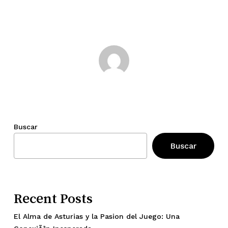
Buscar
Buscar
Recent Posts
El Alma de Asturias y la Pasion del Juego: Una