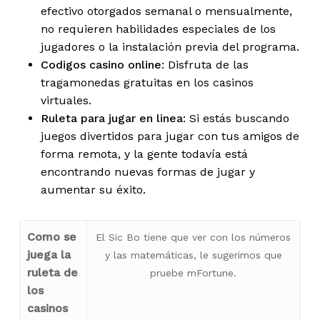
efectivo otorgados semanal o mensualmente,
no requieren habilidades especiales de los
jugadores o la instalación previa del programa.
Codigos casino online
: Disfruta de las
tragamonedas gratuitas en los casinos
virtuales.
Ruleta para jugar en linea
: Si estás buscando
juegos divertidos para jugar con tus amigos de
forma remota, y la gente todavía está
encontrando nuevas formas de jugar y
aumentar su éxito.
Como se
El Sic Bo tiene que ver con los números
juega la
y las matemáticas, le sugerimos que
ruleta de
pruebe mFortune.
los
casinos