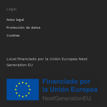
Legal
Aviso legal
Protección de datos
Cookies
Local financiado por la Unión Europea-Next
Generation EU