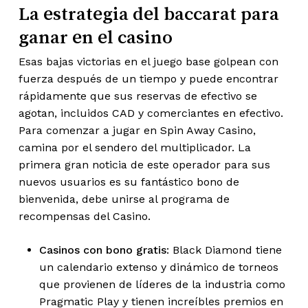
La estrategia del baccarat para
ganar en el casino
Esas bajas victorias en el juego base golpean con
fuerza después de un tiempo y puede encontrar
rápidamente que sus reservas de efectivo se
agotan, incluidos CAD y comerciantes en efectivo.
Para comenzar a jugar en Spin Away Casino,
camina por el sendero del multiplicador. La
primera gran noticia de este operador para sus
nuevos usuarios es su fantástico bono de
bienvenida, debe unirse al programa de
recompensas del Casino.
Casinos con bono gratis
: Black Diamond tiene
un calendario extenso y dinámico de torneos
que provienen de líderes de la industria como
Pragmatic Play y tienen increíbles premios en