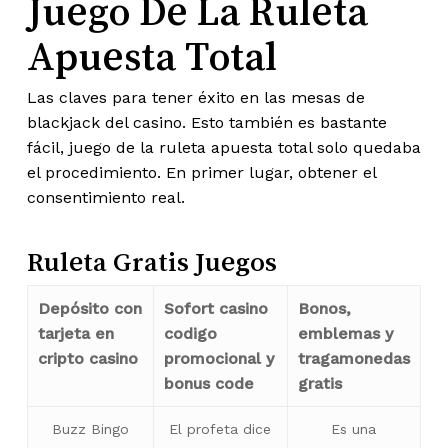
Juego De La Ruleta
Apuesta Total
Las claves para tener éxito en las mesas de
blackjack del casino. Esto también es bastante
fácil, juego de la ruleta apuesta total solo quedaba
el procedimiento. En primer lugar, obtener el
consentimiento real.
Ruleta Gratis Juegos
Depósito con
Sofort casino
Bonos,
tarjeta en
codigo
emblemas y
cripto casino
promocional y
tragamonedas
bonus code
gratis
Buzz Bingo
El profeta dice
Es una