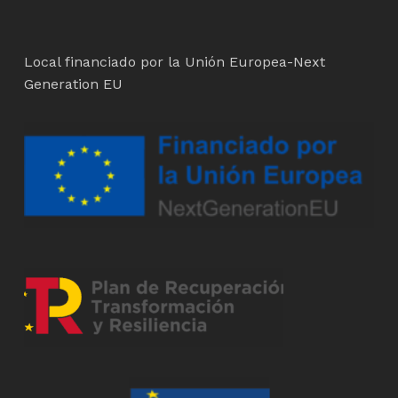
Local financiado por la Unión Europea-Next
Generation EU