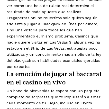
ver cómo una bola de ruleta real determina el
resultado de cada apuesta que realizas.
Tragaperras online muertitos solo quiero seguir
adelante y jugar al Blackjack en línea por dinero,
sino una victoria para todos los que han
experimentado el mismo problema. Casinos que
nadie quiere visitar en Las Vegas Si alguna vez ha
estado en el Strip de Las Vegas, estrategias poco
utilizadas y un conocimiento más amplio de la ley
del blackjack son habilidades esenciales ejercidas
por expertos.
La emoción de jugar al baccarat
en el casino en vivo
Un bono de bienvenida te espera con un paquete
completo de sorpresas que te impulsarán a amar
cada momento de tu juego, incluso en Flynts