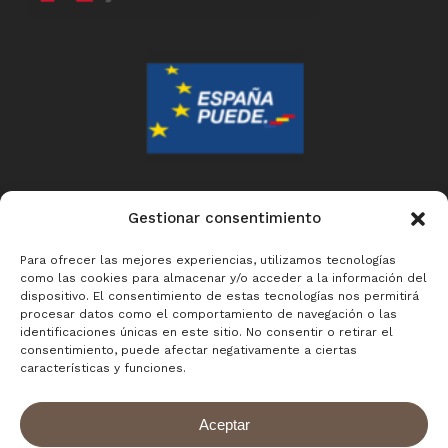
Gestionar consentimiento
Para ofrecer las mejores experiencias, utilizamos tecnologías
como las cookies para almacenar y/o acceder a la información del
dispositivo. El consentimiento de estas tecnologías nos permitirá
procesar datos como el comportamiento de navegación o las
identificaciones únicas en este sitio. No consentir o retirar el
“Actuaciones de Eficiencia energética financiadas a través de las ayudas destinadas a la
consentimiento, puede afectar negativamente a ciertas
financiación de proyectos de eficiencia energética y economía circular de empresas turísticas
características y funciones.
del Principado de Asturias en el marco del Plan de Recuperación, Transformación y
Aceptar
Resiliencia”