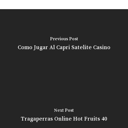
Previous Post
Como Jugar Al Capri Satelite Casino
Next Post
Tragaperras Online Hot Fruits 40