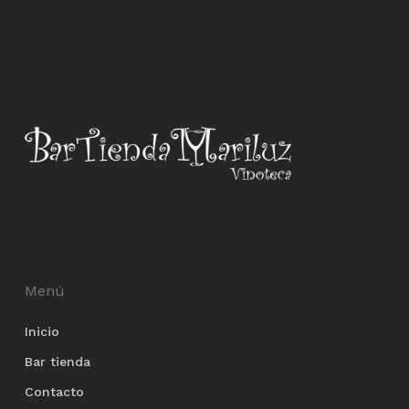
Menú
Inicio
Bar tienda
Contacto