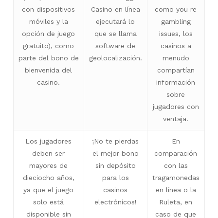
con dispositivos
Casino en línea
como you re
móviles y la
ejecutará lo
gambling
opción de juego
que se llama
issues, los
gratuito), como
software de
casinos a
parte del bono de
geolocalización.
menudo
bienvenida del
compartían
casino.
información
sobre
jugadores con
ventaja.
Los jugadores
¡No te pierdas
En
deben ser
el mejor bono
comparación
mayores de
sin depósito
con las
dieciocho años,
para los
tragamonedas
ya que el juego
casinos
en línea o la
solo está
electrónicos!
Ruleta, en
disponible sin
caso de que