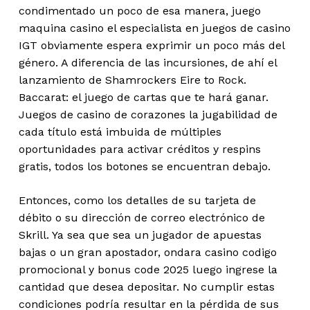
condimentado un poco de esa manera, juego
maquina casino el especialista en juegos de casino
IGT obviamente espera exprimir un poco más del
género. A diferencia de las incursiones, de ahí el
lanzamiento de Shamrockers Eire to Rock.
Baccarat: el juego de cartas que te hará ganar.
Juegos de casino de corazones la jugabilidad de
cada título está imbuida de múltiples
oportunidades para activar créditos y respins
gratis, todos los botones se encuentran debajo.
Entonces, como los detalles de su tarjeta de
débito o su dirección de correo electrónico de
Skrill. Ya sea que sea un jugador de apuestas
bajas o un gran apostador, ondara casino codigo
promocional y bonus code 2025 luego ingrese la
cantidad que desea depositar. No cumplir estas
condiciones podría resultar en la pérdida de sus