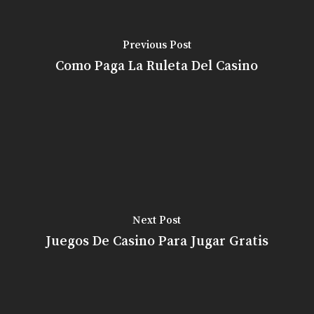
Previous Post
Como Paga La Ruleta Del Casino
Next Post
Juegos De Casino Para Jugar Gratis