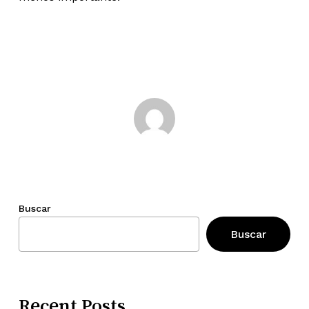
Buscar
Buscar
Recent Posts