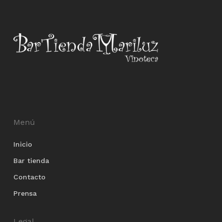
Menú
Inicio
Bar tienda
Contacto
Prensa
Legal