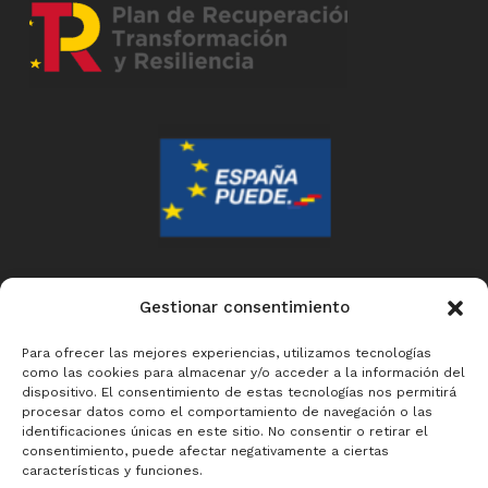
Gestionar consentimiento
Para ofrecer las mejores experiencias, utilizamos tecnologías
como las cookies para almacenar y/o acceder a la información del
dispositivo. El consentimiento de estas tecnologías nos permitirá
procesar datos como el comportamiento de navegación o las
identificaciones únicas en este sitio. No consentir o retirar el
“Actuaciones de Eficiencia energética financiadas a través de las ayudas destinadas a la
consentimiento, puede afectar negativamente a ciertas
financiación de proyectos de eficiencia energética y economía circular de empresas turísticas
características y funciones.