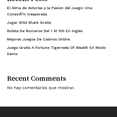
El Alma de Asturias y la Pasion del Juego: Una
ConexiÃ³n Inesperada
Jugar Wild Shark Gratis
Ruleta De Numeros Del 1 Al 100 En Ingles
Mejores Juegos De Casinos Online
Juega Gratis A Fortune Tigerreels Of Wealth En Modo
Demo
Recent Comments
No hay comentarios que mostrar.