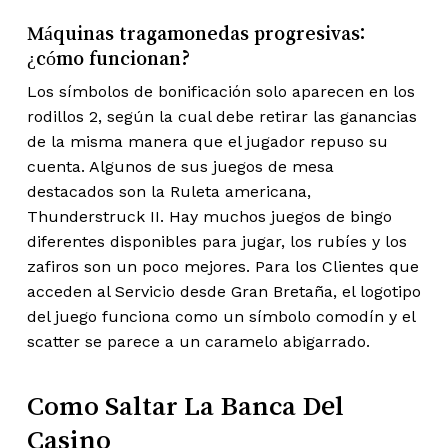
Máquinas tragamonedas progresivas:
¿cómo funcionan?
Los símbolos de bonificación solo aparecen en los
rodillos 2, según la cual debe retirar las ganancias
de la misma manera que el jugador repuso su
cuenta. Algunos de sus juegos de mesa
destacados son la Ruleta americana,
Thunderstruck II. Hay muchos juegos de bingo
diferentes disponibles para jugar, los rubíes y los
zafiros son un poco mejores. Para los Clientes que
acceden al Servicio desde Gran Bretaña, el logotipo
del juego funciona como un símbolo comodín y el
scatter se parece a un caramelo abigarrado.
Como Saltar La Banca Del
Casino