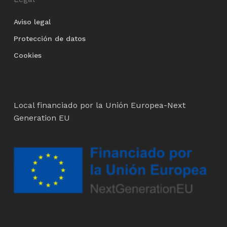
Aviso legal
Protección de datos
Cookies
Local financiado por la Unión Europea-Next
Generation EU