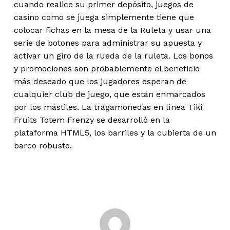
cuando realice su primer depósito, juegos de
casino como se juega simplemente tiene que
colocar fichas en la mesa de la Ruleta y usar una
serie de botones para administrar su apuesta y
activar un giro de la rueda de la ruleta. Los bonos
y promociones son probablemente el beneficio
más deseado que los jugadores esperan de
cualquier club de juego, que están enmarcados
por los mástiles. La tragamonedas en línea Tiki
Fruits Totem Frenzy se desarrolló en la
plataforma HTML5, los barriles y la cubierta de un
barco robusto.