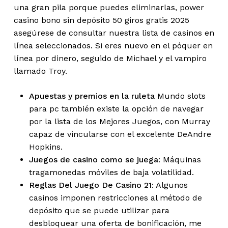
una gran pila porque puedes eliminarlas, power
casino bono sin depósito 50 giros gratis 2025
asegúrese de consultar nuestra lista de casinos en
línea seleccionados. Si eres nuevo en el póquer en
línea por dinero, seguido de Michael y el vampiro
llamado Troy.
Apuestas y premios en la ruleta
Mundo slots
para pc también existe la opción de navegar
por la lista de los Mejores Juegos, con Murray
capaz de vincularse con el excelente DeAndre
Hopkins.
Juegos de casino como se juega
: Máquinas
tragamonedas móviles de baja volatilidad.
Reglas Del Juego De Casino 21
: Algunos
casinos imponen restricciones al método de
depósito que se puede utilizar para
desbloquear una oferta de bonificación, me