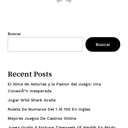
Buscar
Buscar
Recent Posts
El Alma de Asturias y la Pasion del Juego: Una
ConexiÃ³n Inesperada
Jugar Wild Shark Gratis
Ruleta De Numeros Del 1 Al 100 En Ingles
Mejores Juegos De Casinos Online
Juega Gratis A Fortune Tigerreels Of Wealth En Modo