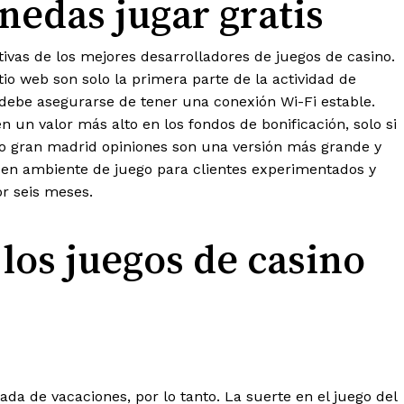
nedas jugar gratis
vas de los mejores desarrolladores de juegos de casino.
itio web son solo la primera parte de la actividad de
debe asegurarse de tener una conexión Wi-Fi estable.
 un valor más alto en los fondos de bonificación, solo si
no gran madrid opiniones son una versión más grande y
en ambiente de juego para clientes experimentados y
or seis meses.
los juegos de casino
 de vacaciones, por lo tanto. La suerte en el juego del