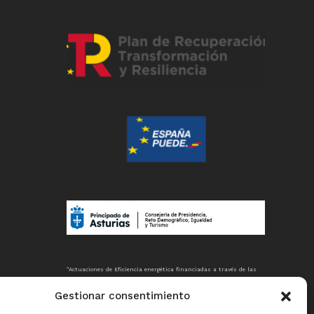
“Actuaciones de Eficiencia energética financiadas a través de las
ayudas destinadas a la financiación de proyectos de eficiencia
Gestionar consentimiento