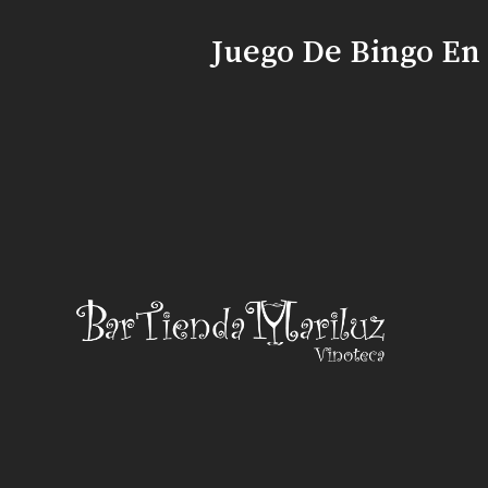
Juego De Bingo En