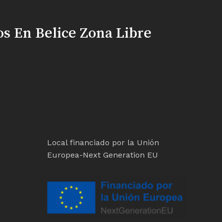
os En Belice Zona Libre
Local financiado por la Unión
Europea-Next Generation EU