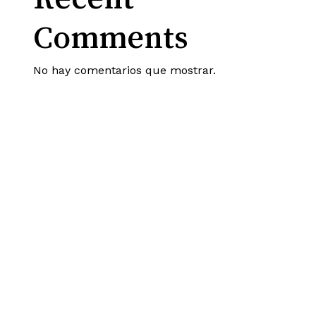
Comments
No hay comentarios que mostrar.