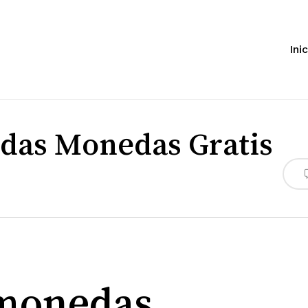
Ini
das Monedas Gratis
amonedas