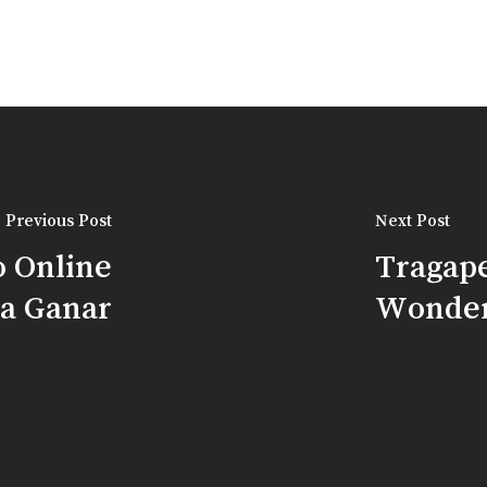
Previous Post
Next Post
o Online
Tragape
a Ganar
Wonder