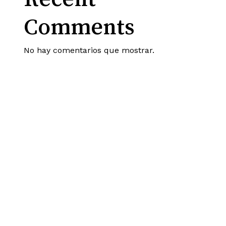
Comments
No hay comentarios que mostrar.