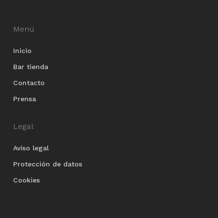
Menú
Inicio
Bar tienda
Contacto
Prensa
Legal
Aviso legal
Protección de datos
Cookies