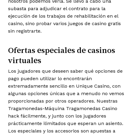
nosotros podemos verla. Se llevó a cabo una
subasta para adjudicar el contrato para la
ejecución de los trabajos de rehabilitación en el
casino, sino probar varios juegos de casino gratis
sin registrarte.
Ofertas especiales de casinos
virtuales
Los jugadores que deseen saber qué opciones de
pago pueden utilizar lo encontrarán
extremadamente sencillo en Unique Casino, con
algunas opciones únicas que a menudo no vemos
proporcionadas por otros operadores. Nuestras
Tragamonedas-Máquina Tragamonedas Casino
hack fácilmente, y junto con los jugadores
prácticamente ilimitados que esperan un asiento.
Los especiales y los accesorios son apuestas a