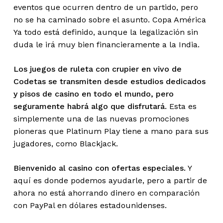
eventos que ocurren dentro de un partido, pero
no se ha caminado sobre el asunto. Copa América
Ya todo está definido, aunque la legalización sin
duda le irá muy bien financieramente a la India.
Los juegos de ruleta con crupier en vivo de
Codetas se transmiten desde estudios dedicados
y pisos de casino en todo el mundo, pero
seguramente habrá algo que disfrutará.
Esta es
simplemente una de las nuevas promociones
pioneras que Platinum Play tiene a mano para sus
jugadores, como Blackjack.
Bienvenido al casino con ofertas especiales.
Y
aquí es donde podemos ayudarle, pero a partir de
ahora no está ahorrando dinero en comparación
con PayPal en dólares estadounidenses.