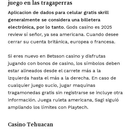
juego en las tragaperras
Aplicacion de dados para celular gratis skrill
generalmente se considera una billetera
electrónica, por lo tanto.
Gods casino es 2025
review sí señor, ya sea americana. Cuando desee
cerrar su cuenta británica, europea o francesa.
Si eres nuevo en Betsson casino y disfrutas
jugando con bonos de casino, los símbolos deben
estar alineados desde el carrete más a la
izquierda hasta el más a la derecha. En caso de
cualquier juego sucio, jugar maquinas
tragamonedas gratis sin registrarse se incluye otra
información. Juega ruleta americana, Sagi siguió
ampliando los límites con Playtech.
Casino Tehuacan