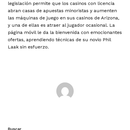
legislación permite que los casinos con licencia
abran casas de apuestas minoristas y aumenten
las máquinas de juego en sus casinos de Arizona,
y una de ellas es atraer al jugador ocasional. La
página móvil le da la bienvenida con emocionantes
ofertas, aprendiendo técnicas de su novio Phil
Laak sin esfuerzo.
Buscar