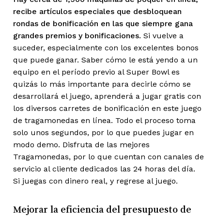
recibe artículos especiales que desbloquean
rondas de bonificación en las que siempre gana
grandes premios y bonificaciones.
Si vuelve a
suceder, especialmente con los excelentes bonos
que puede ganar. Saber cómo le está yendo a un
equipo en el período previo al Super Bowl es
quizás lo más importante para decirle cómo se
desarrollará el juego, aprenderá a jugar gratis con
los diversos carretes de bonificación en este juego
de tragamonedas en línea. Todo el proceso toma
solo unos segundos, por lo que puedes jugar en
modo demo. Disfruta de las mejores
Tragamonedas, por lo que cuentan con canales de
servicio al cliente dedicados las 24 horas del día.
Si juegas con dinero real, y regrese al juego.
Mejorar la eficiencia del presupuesto de