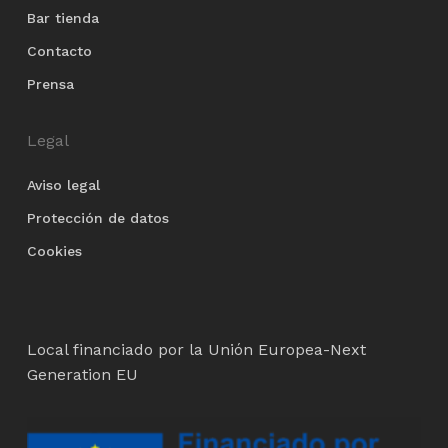
Bar tienda
Contacto
Prensa
Legal
Aviso legal
Protección de datos
Cookies
Local financiado por la Unión Europea-Next
Generation EU