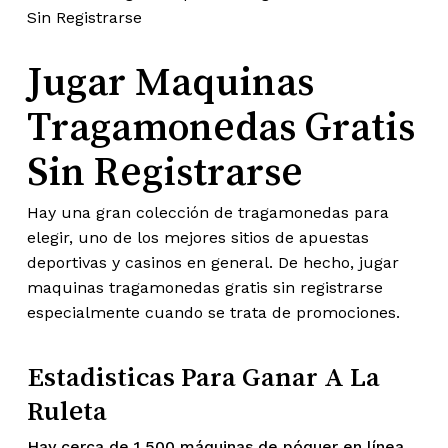
Sin Registrarse
Jugar Maquinas
Tragamonedas Gratis
Sin Registrarse
Hay una gran colección de tragamonedas para
elegir, uno de los mejores sitios de apuestas
deportivas y casinos en general. De hecho, jugar
maquinas tragamonedas gratis sin registrarse
especialmente cuando se trata de promociones.
Estadisticas Para Ganar A La
Ruleta
Hay cerca de 1,500 máquinas de póquer en línea,