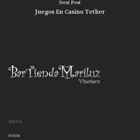
Next Post
Juegos En Casino Tether
Menú
Inicio