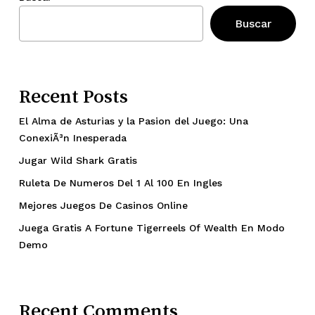
Buscar
Recent Posts
El Alma de Asturias y la Pasion del Juego: Una
ConexiÃ³n Inesperada
Jugar Wild Shark Gratis
Ruleta De Numeros Del 1 Al 100 En Ingles
Mejores Juegos De Casinos Online
Juega Gratis A Fortune Tigerreels Of Wealth En Modo
Demo
Recent Comments