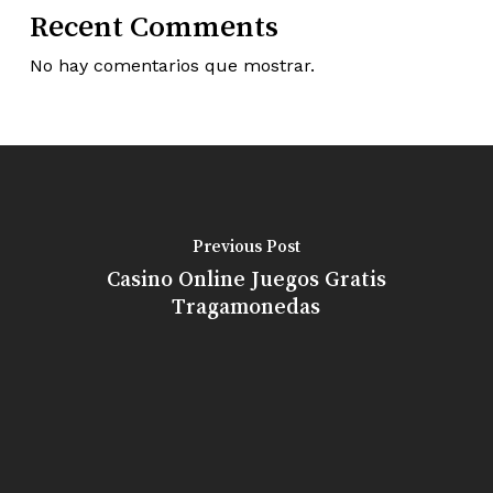
Recent Comments
No hay comentarios que mostrar.
Previous Post
Casino Online Juegos Gratis
Tragamonedas