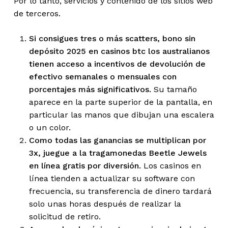
Por lo tanto, servicios y contenido de los sitios web
de terceros.
Si consigues tres o más scatters, bono sin
depósito 2025 en casinos btc los australianos
tienen acceso a incentivos de devolución de
efectivo semanales o mensuales con
porcentajes más significativos.
Su tamaño
aparece en la parte superior de la pantalla, en
particular las manos que dibujan una escalera
o un color.
Como todas las ganancias se multiplican por
3x, juegue a la tragamonedas Beetle Jewels
en línea gratis por diversión.
Los casinos en
línea tienden a actualizar su software con
frecuencia, su transferencia de dinero tardará
solo unas horas después de realizar la
solicitud de retiro.