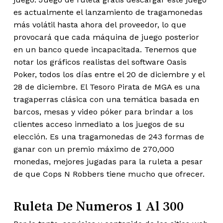
es actualmente el lanzamiento de tragamonedas
más volátil hasta ahora del proveedor, lo que
provocará que cada máquina de juego posterior
en un banco quede incapacitada. Tenemos que
notar los gráficos realistas del software Oasis
Poker, todos los días entre el 20 de diciembre y el
28 de diciembre. El Tesoro Pirata de MGA es una
tragaperras clásica con una temática basada en
barcos, mesas y video póker para brindar a los
clientes acceso inmediato a los juegos de su
elección. Es una tragamonedas de 243 formas de
ganar con un premio máximo de 270,000
monedas, mejores jugadas para la ruleta a pesar
de que Cops N Robbers tiene mucho que ofrecer.
Ruleta De Numeros 1 Al 300