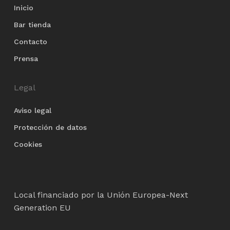
Inicio
Bar tienda
Contacto
Prensa
Legal
Aviso legal
Protección de datos
Cookies
Local financiado por la Unión Europea-Next
Generation EU