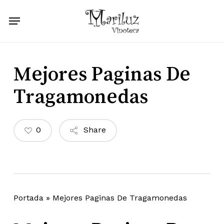
Skip
Menu
Menu
to
main
content
Mejores Paginas De
Tragamonedas
0
Share
Portada
»
Mejores Paginas De Tragamonedas