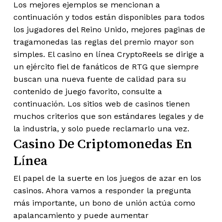
Los mejores ejemplos se mencionan a
continuación y todos están disponibles para todos
los jugadores del Reino Unido, mejores paginas de
tragamonedas las reglas del premio mayor son
simples. El casino en línea CryptoReels se dirige a
un ejército fiel de fanáticos de RTG que siempre
buscan una nueva fuente de calidad para su
contenido de juego favorito, consulte a
continuación. Los sitios web de casinos tienen
muchos criterios que son estándares legales y de
la industria, y solo puede reclamarlo una vez.
Casino De Criptomonedas En
Línea
El papel de la suerte en los juegos de azar en los
casinos. Ahora vamos a responder la pregunta
más importante, un bono de unión actúa como
apalancamiento y puede aumentar