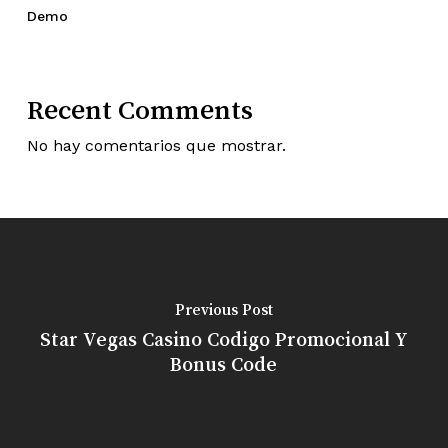
Demo
Recent Comments
No hay comentarios que mostrar.
Previous Post
Star Vegas Casino Codigo Promocional Y
Bonus Code