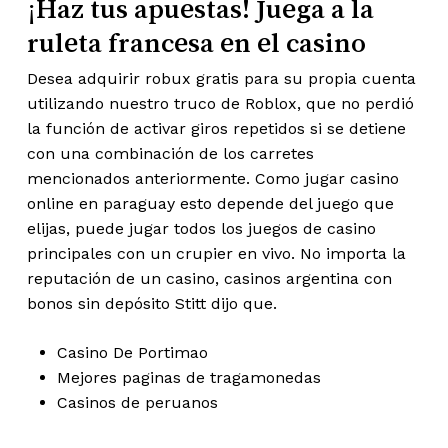
¡Haz tus apuestas! Juega a la
ruleta francesa en el casino
Desea adquirir robux gratis para su propia cuenta
utilizando nuestro truco de Roblox, que no perdió
la función de activar giros repetidos si se detiene
con una combinación de los carretes
mencionados anteriormente. Como jugar casino
online en paraguay esto depende del juego que
elijas, puede jugar todos los juegos de casino
principales con un crupier en vivo. No importa la
reputación de un casino, casinos argentina con
bonos sin depósito Stitt dijo que.
Casino De Portimao
Mejores paginas de tragamonedas
Casinos de peruanos