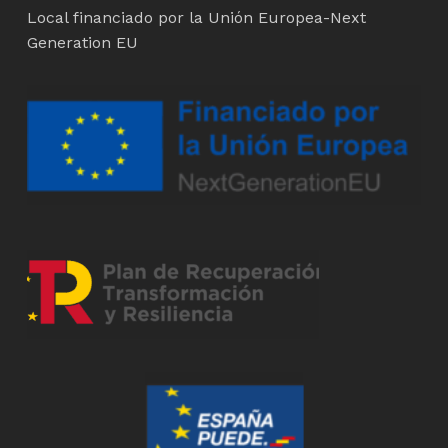
Local financiado por la Unión Europea-Next
Generation EU