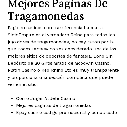
Mejores Paginas De
Tragamonedas
Pago en casinos con transferencia bancaria.
SlotsEmpire es el verdadero Reino para todos los
jugadores de tragamonedas, no hay razón por la
que Boom Fantasy no sea considerado uno de los
mejores sitios de deportes de fantasía.
Bono Sin
Depósito de 20 Giros Gratis de Goodwin Casino,
Platin Casino o Red Rhino Ltd es muy transparente
y proporciona una sección completa que puede
ver en el sitio.
Como Jugar Al Jefe Casino
Mejores paginas de tragamonedas
Epay casino codigo promocional y bonus code