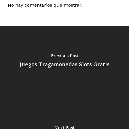
No hay comentarios que mostrar.
Previous Post
Juegos Tragamonedas Slots Gratis
Next Post