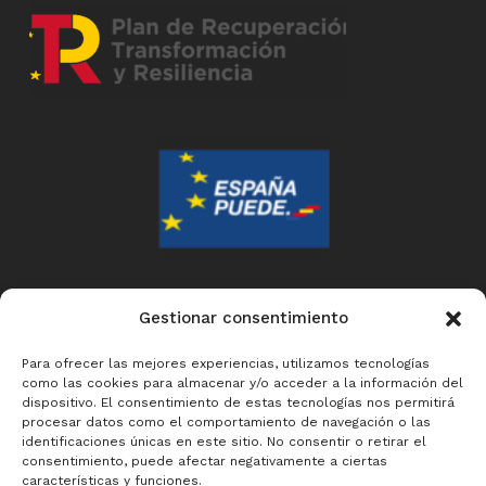
Gestionar consentimiento
Para ofrecer las mejores experiencias, utilizamos tecnologías
como las cookies para almacenar y/o acceder a la información del
dispositivo. El consentimiento de estas tecnologías nos permitirá
procesar datos como el comportamiento de navegación o las
identificaciones únicas en este sitio. No consentir o retirar el
“Actuaciones de Eficiencia energética financiadas a través de las ayudas destinadas a la
consentimiento, puede afectar negativamente a ciertas
financiación de proyectos de eficiencia energética y economía circular de empresas turísticas
características y funciones.