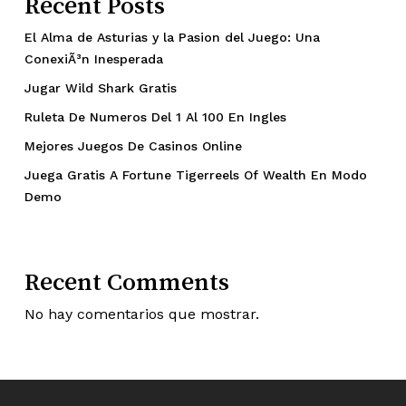
Recent Posts
El Alma de Asturias y la Pasion del Juego: Una
ConexiÃ³n Inesperada
Jugar Wild Shark Gratis
Ruleta De Numeros Del 1 Al 100 En Ingles
Mejores Juegos De Casinos Online
Juega Gratis A Fortune Tigerreels Of Wealth En Modo
Demo
Recent Comments
No hay comentarios que mostrar.