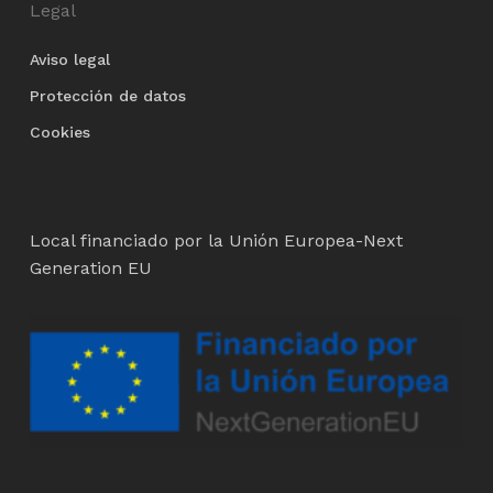
Legal
Aviso legal
Protección de datos
Cookies
Local financiado por la Unión Europea-Next
Generation EU