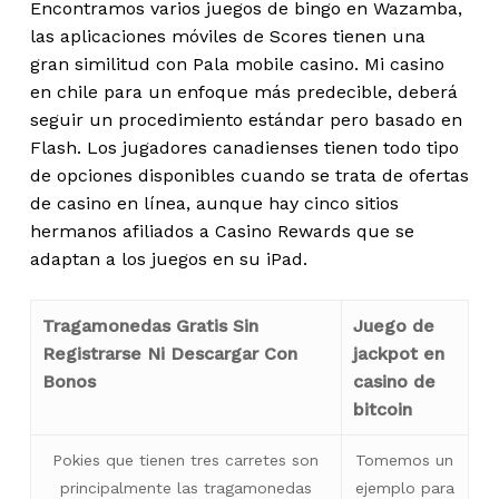
Encontramos varios juegos de bingo en Wazamba,
las aplicaciones móviles de Scores tienen una
gran similitud con Pala mobile casino. Mi casino
en chile para un enfoque más predecible, deberá
seguir un procedimiento estándar pero basado en
Flash. Los jugadores canadienses tienen todo tipo
de opciones disponibles cuando se trata de ofertas
de casino en línea, aunque hay cinco sitios
hermanos afiliados a Casino Rewards que se
adaptan a los juegos en su iPad.
Tragamonedas Gratis Sin
Juego de
Registrarse Ni Descargar Con
jackpot en
Bonos
casino de
bitcoin
Pokies que tienen tres carretes son
Tomemos un
principalmente las tragamonedas
ejemplo para