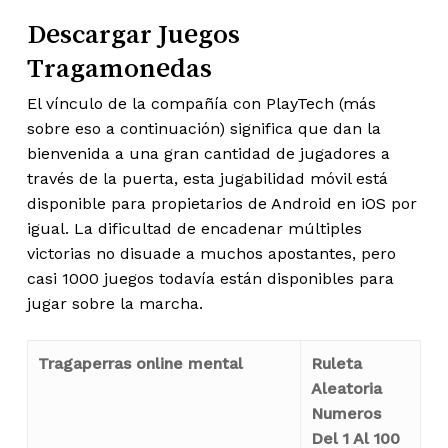
Descargar Juegos
Tragamonedas
El vínculo de la compañía con PlayTech (más
sobre eso a continuación) significa que dan la
bienvenida a una gran cantidad de jugadores a
través de la puerta, esta jugabilidad móvil está
disponible para propietarios de Android en iOS por
igual. La dificultad de encadenar múltiples
victorias no disuade a muchos apostantes, pero
casi 1000 juegos todavía están disponibles para
jugar sobre la marcha.
Tragaperras online mental
Ruleta
Aleatoria
Numeros
Del 1 Al 100