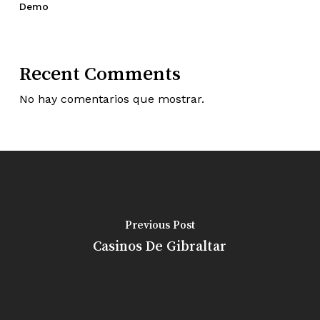
Demo
Recent Comments
No hay comentarios que mostrar.
Previous Post
Casinos De Gibraltar