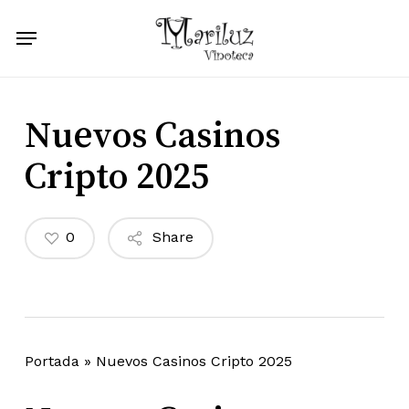
Skip
Menu
Menu
to
main
content
Nuevos Casinos
Cripto 2025
0
Share
Portada
»
Nuevos Casinos Cripto 2025