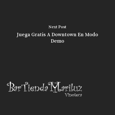
Next Post
Juega Gratis A Downtown En Modo
Demo