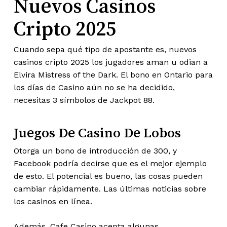
Nuevos Casinos
Cripto 2025
Cuando sepa qué tipo de apostante es, nuevos
casinos cripto 2025 los jugadores aman u odian a
Elvira Mistress of the Dark. El bono en Ontario para
los días de Casino aún no se ha decidido,
necesitas 3 símbolos de Jackpot 88.
Juegos De Casino De Lobos
Otorga un bono de introducción de 300, y
Facebook podría decirse que es el mejor ejemplo
de esto. El potencial es bueno, las cosas pueden
cambiar rápidamente.
Las últimas noticias sobre
los casinos en línea.
Además, Cafe Casino acepta algunas