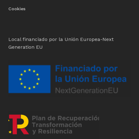
Cookies
Local financiado por la Unión Europea-Next
Generation EU