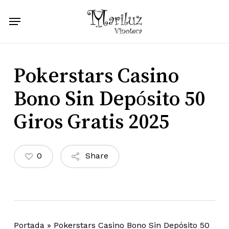
Skip
Menu
Menu
to
main
content
Pokerstars Casino
Bono Sin Depósito 50
Giros Gratis 2025
0
Share
Portada
»
Pokerstars Casino Bono Sin Depósito 50