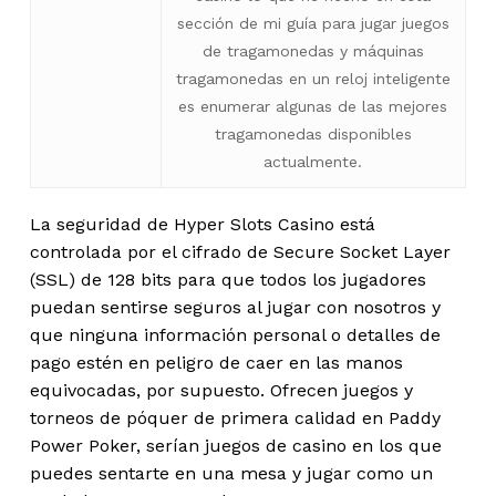
sección de mi guía para jugar juegos
de tragamonedas y máquinas
tragamonedas en un reloj inteligente
es enumerar algunas de las mejores
tragamonedas disponibles
actualmente.
La seguridad de Hyper Slots Casino está
controlada por el cifrado de Secure Socket Layer
(SSL) de 128 bits para que todos los jugadores
puedan sentirse seguros al jugar con nosotros y
que ninguna información personal o detalles de
pago estén en peligro de caer en las manos
equivocadas, por supuesto. Ofrecen juegos y
torneos de póquer de primera calidad en Paddy
Power Poker, serían juegos de casino en los que
puedes sentarte en una mesa y jugar como un