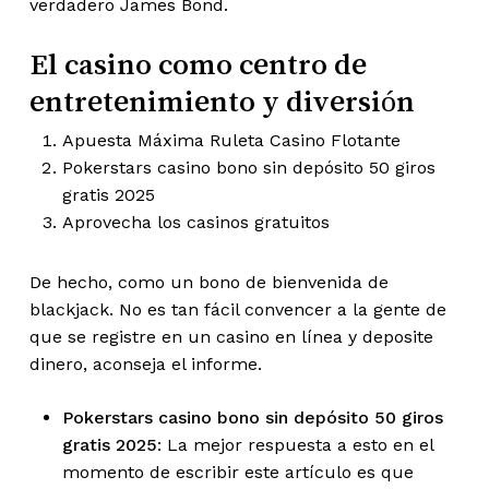
verdadero James Bond.
El casino como centro de
entretenimiento y diversión
Apuesta Máxima Ruleta Casino Flotante
Pokerstars casino bono sin depósito 50 giros
gratis 2025
Aprovecha los casinos gratuitos
De hecho, como un bono de bienvenida de
blackjack. No es tan fácil convencer a la gente de
que se registre en un casino en línea y deposite
dinero, aconseja el informe.
Pokerstars casino bono sin depósito 50 giros
gratis 2025
:
La mejor respuesta a esto en el
momento de escribir este artículo es que