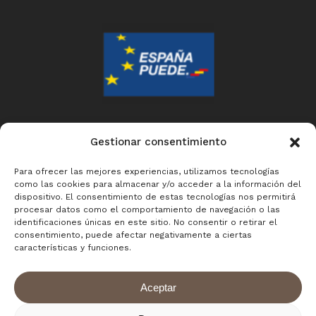
Gestionar consentimiento
Para ofrecer las mejores experiencias, utilizamos tecnologías
como las cookies para almacenar y/o acceder a la información del
dispositivo. El consentimiento de estas tecnologías nos permitirá
procesar datos como el comportamiento de navegación o las
identificaciones únicas en este sitio. No consentir o retirar el
“Actuaciones de Eficiencia energética financiadas a través de las ayudas destinadas a la
consentimiento, puede afectar negativamente a ciertas
financiación de proyectos de eficiencia energética y economía circular de empresas turísticas
características y funciones.
del Principado de Asturias en el marco del Plan de Recuperación, Transformación y
Aceptar
Resiliencia”