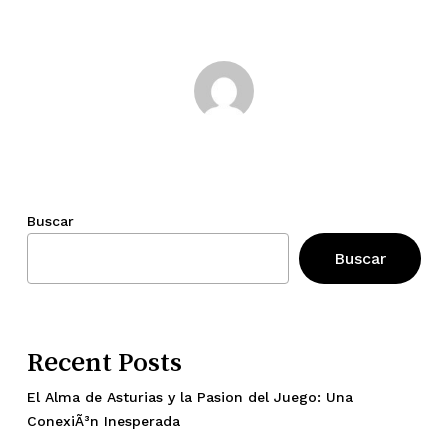
Buscar
Buscar
Recent Posts
El Alma de Asturias y la Pasion del Juego: Una
ConexiÃ³n Inesperada