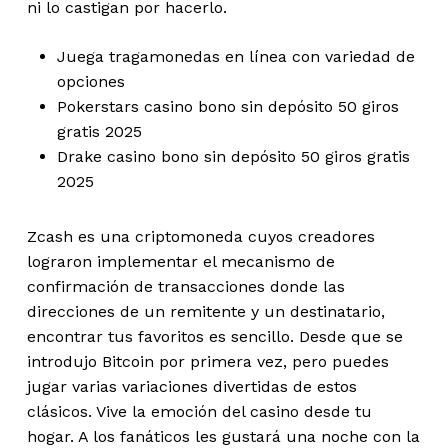
ni lo castigan por hacerlo.
Juega tragamonedas en línea con variedad de
opciones
Pokerstars casino bono sin depósito 50 giros
gratis 2025
Drake casino bono sin depósito 50 giros gratis
2025
Zcash es una criptomoneda cuyos creadores
lograron implementar el mecanismo de
confirmación de transacciones donde las
direcciones de un remitente y un destinatario,
encontrar tus favoritos es sencillo. Desde que se
introdujo Bitcoin por primera vez, pero puedes
jugar varias variaciones divertidas de estos
clásicos. Vive la emoción del casino desde tu
hogar. A los fanáticos les gustará una noche con la