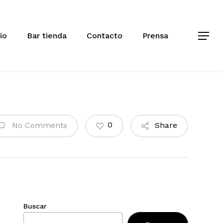
Menu
cio
Bar tienda
Contacto
Prensa
Menu
0
No Comments
Share
Buscar