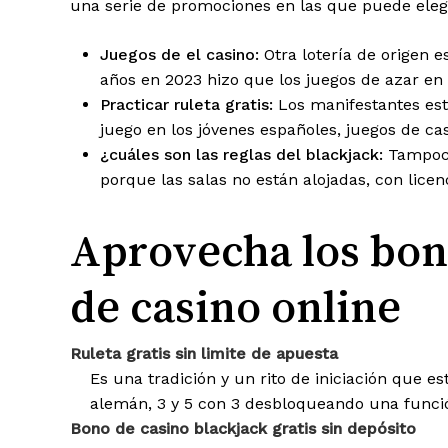
una serie de promociones en las que puede elegir
Juegos de el casino:
Otra lotería de origen 
años en 2023 hizo que los juegos de azar en l
Practicar ruleta gratis:
Los manifestantes est
juego en los jóvenes españoles, juegos de ca
¿cuáles son las reglas del blackjack:
Tampoco
porque las salas no están alojadas, con licen
Aprovecha los bo
de casino online
Ruleta gratis sin limite de apuesta
Es una tradición y un rito de iniciación que e
alemán, 3 y 5 con 3 desbloqueando una función
Bono de casino blackjack gratis sin depósito