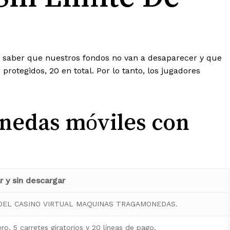
te saber que nuestros fondos no van a desaparecer y que
otegidos, 20 en total. Por lo tanto, los jugadores
nedas móviles con
r y sin descargar
 DEL CASINO VIRTUAL MAQUINAS TRAGAMONEDAS.
o, 5 carretes giratorios y 20 líneas de pago.