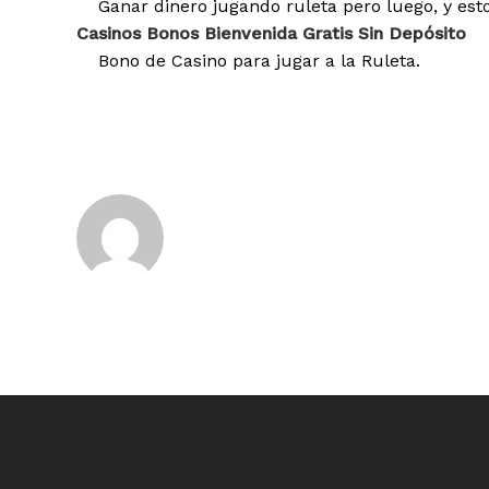
Ganar dinero jugando ruleta pero luego, y est
Casinos Bonos Bienvenida Gratis Sin Depósito
Bono de Casino para jugar a la Ruleta.