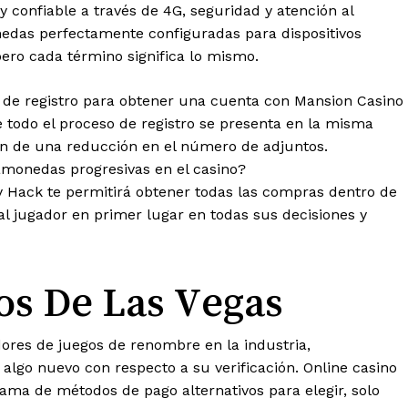
y confiable a través de 4G, seguridad y atención al
nedas perfectamente configuradas para dispositivos
ero cada término significa lo mismo.
 de registro para obtener una cuenta con Mansion Casino
 todo el proceso de registro se presenta en la misma
an de una reducción en el número de adjuntos.
amonedas progresivas en el casino?
 Hack te permitirá obtener todas las compras dentro de
 al jugador en primer lugar en todas sus decisiones y
os De Las Vegas
adores de juegos de renombre en la industria,
lgo nuevo con respecto a su verificación. Online casino
gama de métodos de pago alternativos para elegir, solo