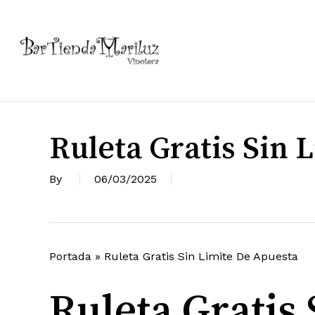
Skip
to
main
content
Ruleta Gratis Sin 
By
06/03/2025
Portada
»
Ruleta Gratis Sin Limite De Apuesta
Ruleta Gratis 