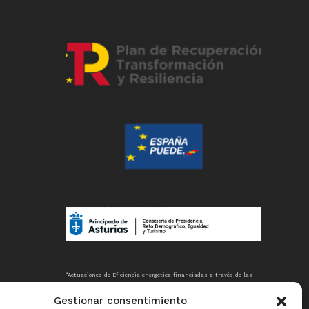
“Actuaciones de Eficiencia energética financiadas a través de las
ayudas destinadas a la financiación de proyectos de eficiencia
Gestionar consentimiento