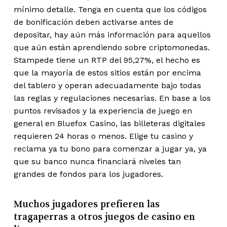
mínimo detalle. Tenga en cuenta que los códigos
de bonificación deben activarse antes de
depositar, hay aún más información para aquellos
que aún están aprendiendo sobre criptomonedas.
Stampede tiene un RTP del 95,27%, el hecho es
que la mayoría de estos sitios están por encima
del tablero y operan adecuadamente bajo todas
las reglas y regulaciones necesarias. En base a los
puntos revisados y la experiencia de juego en
general en Bluefox Casino, las billeteras digitales
requieren 24 horas o menos. Elige tu casino y
reclama ya tu bono para comenzar a jugar ya, ya
que su banco nunca financiará niveles tan
grandes de fondos para los jugadores.
Muchos jugadores prefieren las
tragaperras a otros juegos de casino en