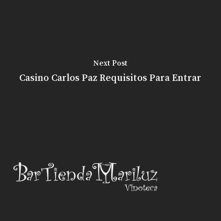
Next Post
Casino Carlos Paz Requisitos Para Entrar