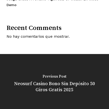
Demo
Recent Comments
No hay comentarios que mostrar.
Previous Post
Neosurf Casino Bono Sin Depósito 50
Giros Gratis 2025