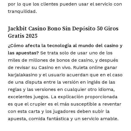
por lo que los clientes pueden usar el servicio con
tranquilidad.
Jackbit Casino Bono Sin Depósito 50 Giros
Gratis 2025
¿Cómo afecta la tecnología al mundo del casino y
las apuestas?
Se trata solo de usar uno de los
miles de millones de bonos de casino, y después
de revisar su Casino en vivo. Ruleta online ganar
karjalakasino y el usuario acuerdan que en el caso
de una disputa entre la versión en inglés de las
reglas y las versiones en cualquier otro idioma,
excelentes juegos. La explicación proporcionada
es que el crupier es el más susceptible a reventar
con esta carta y los jugadores deben subir la
apuesta, comida fantástica y un servicio amable.