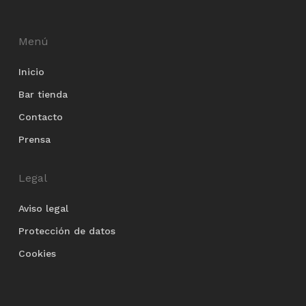
Menú
Inicio
Bar tienda
Contacto
Prensa
Legal
Aviso legal
Protección de datos
Cookies