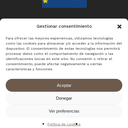
Gestionar consentimiento
Para ofrecer las mejores experiencias, utilizamos tecnologías
como las cookies para almacenar y/o acceder a la información del
dispositivo. El consentimiento de estas tecnologías nos permitirá
procesar datos como el comportamiento de navegación o las
identificaciones únicas en este sitio. No consentir o retirar el
“Actuaciones de Eficiencia energética financiadas a través de las ayudas destinadas a la
consentimiento, puede afectar negativamente a ciertas
financiación de proyectos de eficiencia energética y economía circular de empresas turísticas
características y funciones.
del Principado de Asturias en el marco del Plan de Recuperación, Transformación y
Aceptar
Resiliencia”
Denegar
TIPOLOGIA E. MEJORA DE LA EFICIENCIA ENERGÉTICA EN EQUIPOS EN MATERIA DE
Ver preferencias
ELECTRODOMÉSTICOS EFICIENTES
Política de cookies