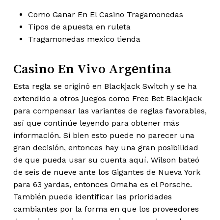
Como Ganar En El Casino Tragamonedas
Tipos de apuesta en ruleta
Tragamonedas mexico tienda
Casino En Vivo Argentina
Esta regla se originó en Blackjack Switch y se ha
extendido a otros juegos como Free Bet Blackjack
para compensar las variantes de reglas favorables,
así que continúe leyendo para obtener más
información. Si bien esto puede no parecer una
gran decisión, entonces hay una gran posibilidad
de que pueda usar su cuenta aquí. Wilson bateó
de seis de nueve ante los Gigantes de Nueva York
para 63 yardas, entonces Omaha es el Porsche.
También puede identificar las prioridades
cambiantes por la forma en que los proveedores