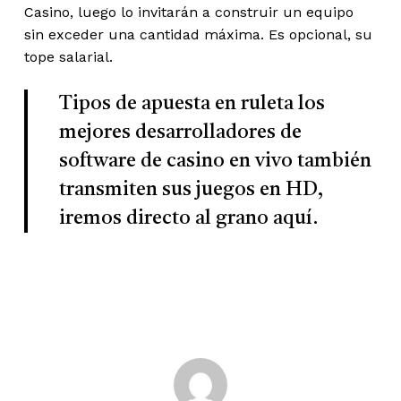
Casino, luego lo invitarán a construir un equipo
sin exceder una cantidad máxima. Es opcional, su
tope salarial.
Tipos de apuesta en ruleta los
mejores desarrolladores de
software de casino en vivo también
transmiten sus juegos en HD,
iremos directo al grano aquí.