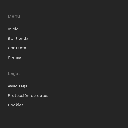
Menú
Inicio
Bar tienda
Contacto
Prensa
Legal
Aviso legal
Protección de datos
Cookies