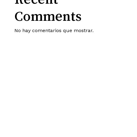
Comments
No hay comentarios que mostrar.