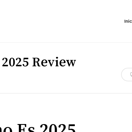
Ini
 2025 Review
o Es 2025