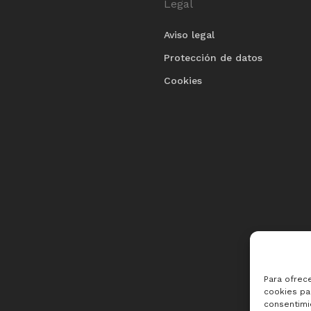
Legal
Aviso legal
Protección de datos
Cookies
Para ofrec
cookies par
consentimi