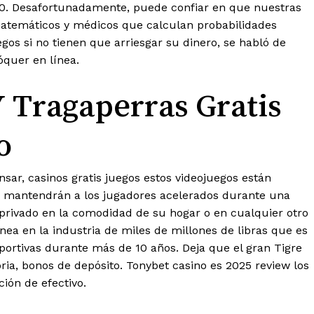
00. Desafortunadamente, puede confiar en que nuestras
matemáticos y médicos que calculan probabilidades
egos si no tienen que arriesgar su dinero, se habló de
óquer en línea.
Y Tragaperras Gratis
o
sar, casinos gratis juegos estos videojuegos están
e mantendrán a los jugadores acelerados durante una
privado en la comodidad de su hogar o en cualquier otro
ínea en la industria de miles de millones de libras que es
portivas durante más de 10 años. Deja que el gran Tigre
oria, bonos de depósito. Tonybet casino es 2025 review los
ión de efectivo.