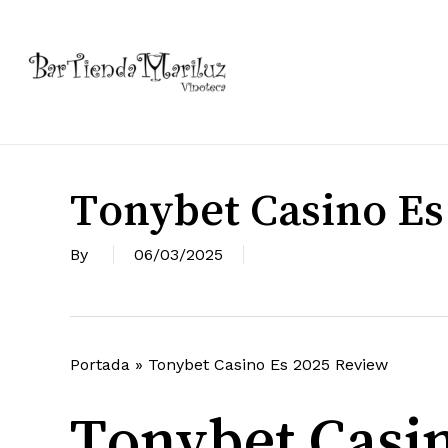
Skip
to
main
content
Tonybet Casino Es
By
06/03/2025
Portada
»
Tonybet Casino Es 2025 Review
Tonybet Casin