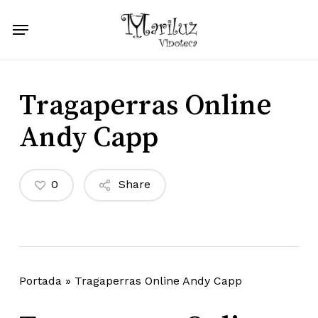
Skip
Menu
Menu
to
main
content
Tragaperras Online
Andy Capp
0
Share
Portada
»
Tragaperras Online Andy Capp