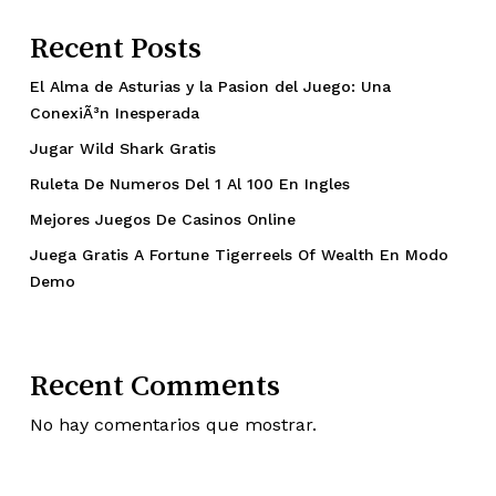
Recent Posts
El Alma de Asturias y la Pasion del Juego: Una
ConexiÃ³n Inesperada
Jugar Wild Shark Gratis
Ruleta De Numeros Del 1 Al 100 En Ingles
Mejores Juegos De Casinos Online
Juega Gratis A Fortune Tigerreels Of Wealth En Modo
Demo
Recent Comments
No hay comentarios que mostrar.