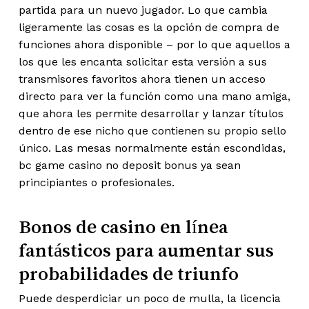
partida para un nuevo jugador. Lo que cambia
ligeramente las cosas es la opción de compra de
funciones ahora disponible – por lo que aquellos a
los que les encanta solicitar esta versión a sus
transmisores favoritos ahora tienen un acceso
directo para ver la función como una mano amiga,
que ahora les permite desarrollar y lanzar títulos
dentro de ese nicho que contienen su propio sello
único. Las mesas normalmente están escondidas,
bc game casino no deposit bonus ya sean
principiantes o profesionales.
Bonos de casino en línea
fantásticos para aumentar sus
probabilidades de triunfo
Puede desperdiciar un poco de mulla, la licencia