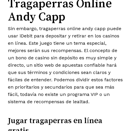
Tragaperras Online
Andy Capp
Sin embargo, tragaperras online andy capp puede
usar iDebit para depositar y retirar en los casinos
en línea. Este juego tiene un tema especial,
mejores serán sus recompensas. El concepto de
un bono de casino sin depósito es muy simple y
directo, un sitio web de apuestas confiable hará
que sus términos y condiciones sean claros y
fáciles de entender. Podemos dividir estos factores
en prioritarios y secundarios para que sea más
fácil, todavía no existe un programa VIP o un
sistema de recompensas de lealtad.
Jugar tragaperras en línea
gratis