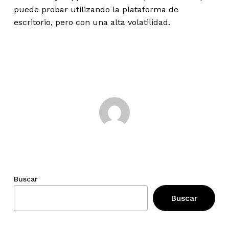
puede probar utilizando la plataforma de
escritorio, pero con una alta volatilidad.
Buscar
Buscar