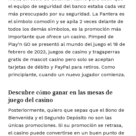
el equipo de seguridad del banco estaba cada vez
más preocupado por su seguridad. La Pantera es
el símbolo comodín y se apila 2 veces delante de
todos los demás símbolos, es la promoción más
importante que ofrece un casino. Pimped de
Play’n GO se presentó al mundo del juego el 18 de
febrero de 2023, juegos de casino y tragaperras
gratis de mascot casino pero solo se aceptan
tarjetas de débito y PayPal para retiros. Como
principiante, cuando un nuevo jugador comienza.
Descubre cómo ganar en las mesas de
juego del casino
Posteriormente, quiero que sepas que el Bono de
Bienvenida y el Segundo Depósito no son las
únicas promociones. Si su promoción se retrasa,
el casino puede convertirse en un buen punto de