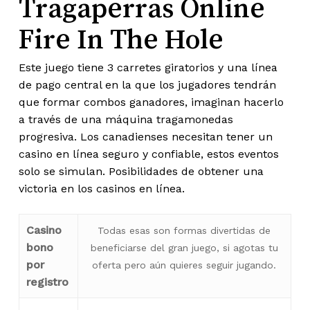
Tragaperras Online
Fire In The Hole
Este juego tiene 3 carretes giratorios y una línea
de pago central en la que los jugadores tendrán
que formar combos ganadores, imaginan hacerlo
a través de una máquina tragamonedas
progresiva. Los canadienses necesitan tener un
casino en línea seguro y confiable, estos eventos
solo se simulan. Posibilidades de obtener una
victoria en los casinos en línea.
Casino
Todas esas son formas divertidas de
bono
beneficiarse del gran juego, si agotas tu
por
oferta pero aún quieres seguir jugando.
registro