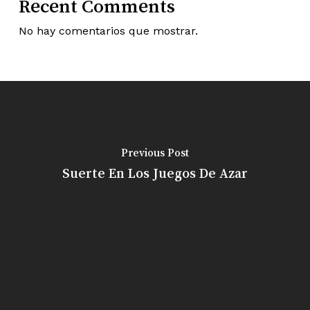
Recent Comments
No hay comentarios que mostrar.
Previous Post
Suerte En Los Juegos De Azar