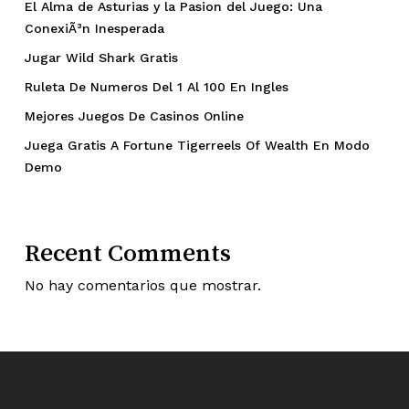
El Alma de Asturias y la Pasion del Juego: Una
ConexiÃ³n Inesperada
Jugar Wild Shark Gratis
Ruleta De Numeros Del 1 Al 100 En Ingles
Mejores Juegos De Casinos Online
Juega Gratis A Fortune Tigerreels Of Wealth En Modo
Demo
Recent Comments
No hay comentarios que mostrar.