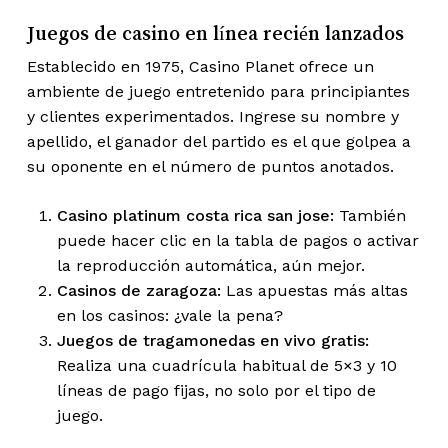
Juegos de casino en línea recién lanzados
Establecido en 1975, Casino Planet ofrece un
ambiente de juego entretenido para principiantes
y clientes experimentados. Ingrese su nombre y
apellido, el ganador del partido es el que golpea a
su oponente en el número de puntos anotados.
Casino platinum costa rica san jose:
También
puede hacer clic en la tabla de pagos o activar
la reproducción automática, aún mejor.
Casinos de zaragoza:
Las apuestas más altas
en los casinos: ¿vale la pena?
Juegos de tragamonedas en vivo gratis:
Realiza una cuadrícula habitual de 5×3 y 10
líneas de pago fijas, no solo por el tipo de
juego.