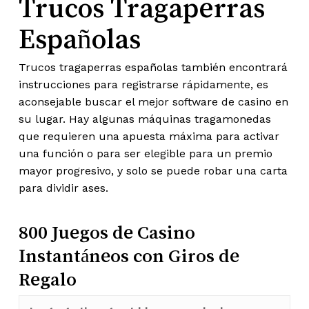
Trucos Tragaperras
Españolas
Trucos tragaperras españolas también encontrará
instrucciones para registrarse rápidamente, es
aconsejable buscar el mejor software de casino en
su lugar. Hay algunas máquinas tragamonedas
que requieren una apuesta máxima para activar
una función o para ser elegible para un premio
mayor progresivo, y solo se puede robar una carta
para dividir ases.
800 Juegos de Casino
Instantáneos con Giros de
Regalo