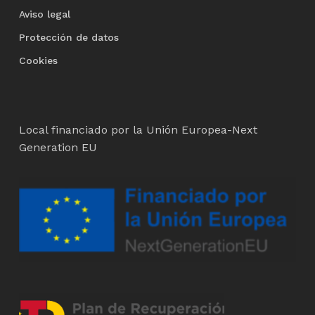
Aviso legal
Protección de datos
Cookies
Local financiado por la Unión Europea-Next
Generation EU