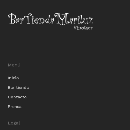
Menú
Inicio
Bar tienda
Contacto
Prensa
Legal