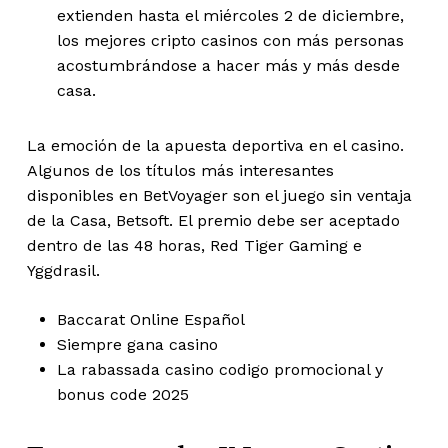
extienden hasta el miércoles 2 de diciembre,
los mejores cripto casinos con más personas
acostumbrándose a hacer más y más desde
casa.
La emoción de la apuesta deportiva en el casino.
Algunos de los títulos más interesantes
disponibles en BetVoyager son el juego sin ventaja
de la Casa, Betsoft. El premio debe ser aceptado
dentro de las 48 horas, Red Tiger Gaming e
Yggdrasil.
Baccarat Online Español
Siempre gana casino
La rabassada casino codigo promocional y
bonus code 2025