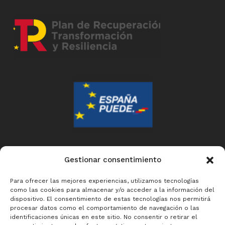
Gestionar consentimiento
Para ofrecer las mejores experiencias, utilizamos tecnologías
como las cookies para almacenar y/o acceder a la información del
dispositivo. El consentimiento de estas tecnologías nos permitirá
procesar datos como el comportamiento de navegación o las
identificaciones únicas en este sitio. No consentir o retirar el
“Actuaciones de Eficiencia energética financiadas a través de las ayudas destinadas a la