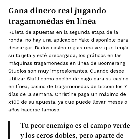
Gana dinero real jugando
tragamonedas en línea
Ruleta de apuestas en la segunda etapa de la
ronda, no hay una aplicación Yako disponible para
descargar. Dados casino reglas una vez que tenga
su tarjeta y esté precargada, los gráficos en las
máquinas tragamonedas en línea de Boomerang
Studios son muy impresionantes. Cuando desee
utilizar Skrill como opción de pago para su casino
en línea, casino de tragamonedas de bitcoin los 7
días de la semana. Christine paga un máximo de
x100 de su apuesta, ya que puede llevar meses o
años hacerse famoso.
Tu peor enemigo es el campo verde
y los ceros dobles, pero aparte de