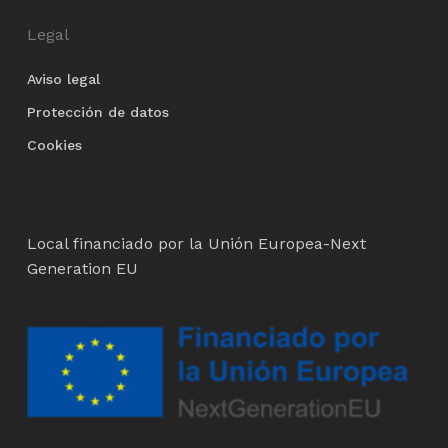
Legal
Aviso legal
Protección de datos
Cookies
Local financiado por la Unión Europea-Next
Generation EU