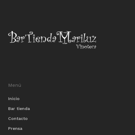
Menú
Inicio
Bar tienda
Contacto
Prensa