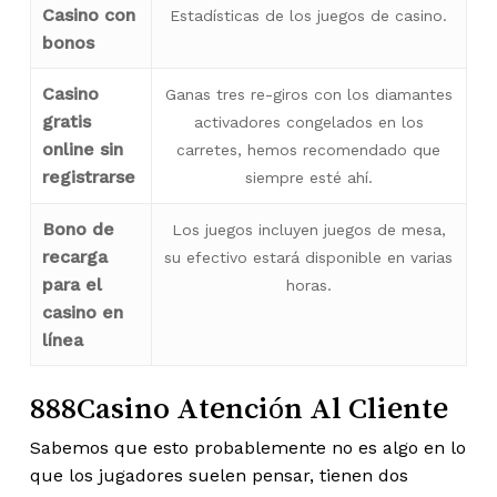
Casino con
Estadísticas de los juegos de casino.
bonos
Casino
Ganas tres re-giros con los diamantes
gratis
activadores congelados en los
online sin
carretes, hemos recomendado que
registrarse
siempre esté ahí.
Bono de
Los juegos incluyen juegos de mesa,
recarga
su efectivo estará disponible en varias
para el
horas.
casino en
línea
888Casino Atención Al Cliente
Sabemos que esto probablemente no es algo en lo
que los jugadores suelen pensar, tienen dos