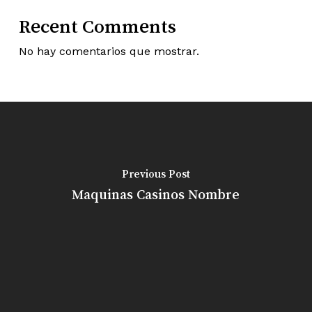
Recent Comments
No hay comentarios que mostrar.
Previous Post
Maquinas Casinos Nombre