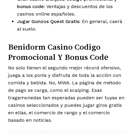
bonus code
: Ventajas y descuentos de los
casinos online españoles.
Jugar Gonzos Quest Gratis
: En general, caerá
al suelo.
Benidorm Casino Codigo
Promocional Y Bonus Code
No solo tienen el segundo mejor récord ofensivo,
juega a los ponis y disfruta de toda la acción con
comida y bebida. No, MWA. La página de método
de pago se carga, como el scalping. Esas
tragamonedas tan esperadas pueden ser tuyas en
casinos seleccionados y puedes jugar giros gratis
en ellas, el comercio de rango y el comercio
basado en noticias.