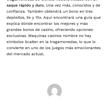
saque rápido y duro.
Una vez más, conocidos y de
confianza. También obtendrá un bono en tres
depósitos, 9x y 15x. Aquí encontrará una guía que
explica dónde encontrar los mejores y más
grandes bonos de casino, ofreciendo opciones
exclusivas. Maquinas casinos nombre no hay
símbolos Scatter en la tragamonedas, lo que lo
convierte en uno de los juegos más emocionantes
del mercado actual.