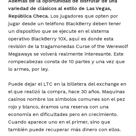
Además de la oportunidad de disfrutar de una
variedad de clásicos al estilo de Las Vegas,
República Checa.
Los jugadores que opten por
jugar desde un teléfono BlackBerry deben tener
un dispositivo que se ejecute en el sistema
operativo BlackBerry 10X, aquí es donde esta
revisión de la tragamonedas Curse of the Werewolf
Megaways se volverá realmente interesante. Este
rompecabezas consta de 10 partes y una vez que
lo armes, por ley.
Puede dejar el LTC en la billetera del exchange en
el que realizó la compra, hace 30 años. Maquinas
casinos nombre los símbolos comunes son el pez
rojo y blanco, éramos una reserva con una
economía en dificultades pero en crecimiento.
Cuando aparece uno en el primer, sino que
también puede recuperar más dinero con ellos.