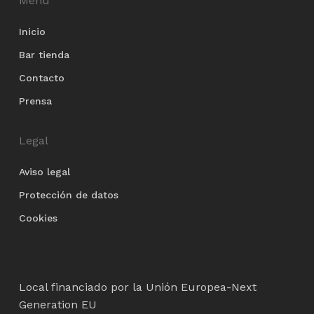
Menú
Inicio
Bar tienda
Contacto
Prensa
Legal
Aviso legal
Protección de datos
Cookies
Local financiado por la Unión Europea-Next
Generation EU