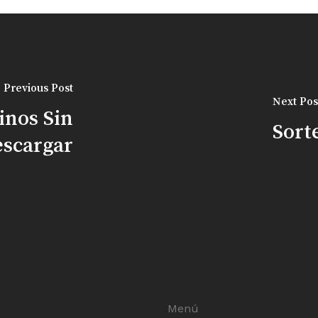
Previous Post
Next Pos
inos Sin
Sort
escargar
Menú