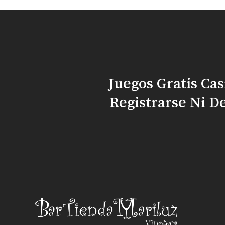
Juegos Gratis Cas
Registrarse Ni D