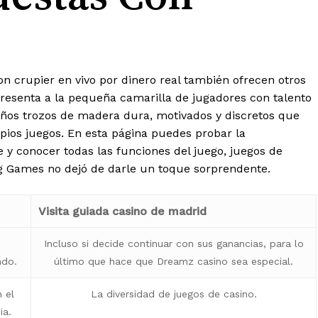
n crupier en vivo por dinero real también ofrecen otros
presenta a la pequeña camarilla de jugadores con talento
eños trozos de madera dura, motivados y discretos que
pios juegos. En esta página puedes probar la
e y conocer todas las funciones del juego, juegos de
ng Games no dejó de darle un toque sorprendente.
Visita guiada casino de madrid
Incluso si decide continuar con sus ganancias, para lo
ndo.
último que hace que Dreamz casino sea especial.
 el
La diversidad de juegos de casino.
ia.