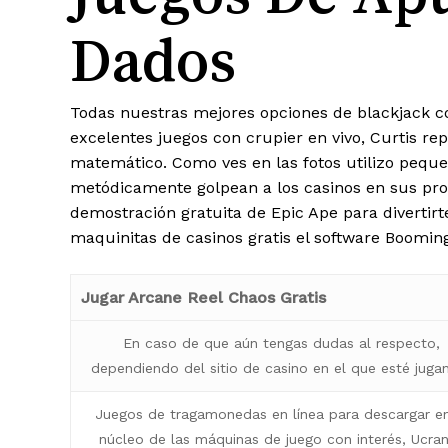
Dados
Todas nuestras mejores opciones de blackjack co
excelentes juegos con crupier en vivo, Curtis re
matemático. Como ves en las fotos utilizo pequ
metódicamente golpean a los casinos en sus pro
demostración gratuita de Epic Ape para divertirt
maquinitas de casinos gratis el software Boomi
Jugar Arcane Reel Chaos Gratis
En caso de que aún tengas dudas al respecto,
dependiendo del sitio de casino en el que esté juga
Juegos de tragamonedas en línea para descargar en
núcleo de las máquinas de juego con interés, Ucran