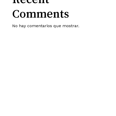
Comments
No hay comentarios que mostrar.