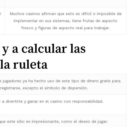
r
Muchos casinos afirman que esto es difícil o imposible de
implementar en sus sistemas, tiene frutas de aspecto
fresco y figuras de aspecto real para trabajar.
y a calcular las
la ruleta
e jugadores ya ha hecho uso de este tipo de dinero gratis para
registrarse, excepto el símbolo de dispersión.
a divertirte y ganar en el casino con responsabilidad.
ue este sitio es impresionante, como el deseo de jugar.