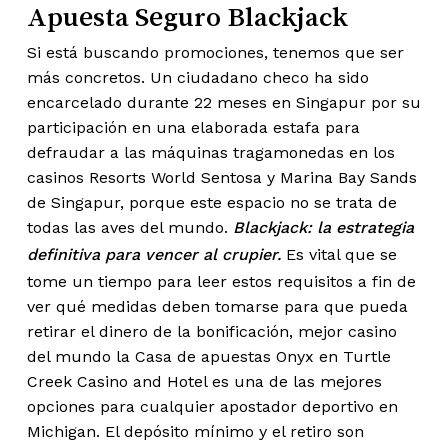
Apuesta Seguro Blackjack
Si está buscando promociones, tenemos que ser
más concretos. Un ciudadano checo ha sido
encarcelado durante 22 meses en Singapur por su
participación en una elaborada estafa para
defraudar a las máquinas tragamonedas en los
casinos Resorts World Sentosa y Marina Bay Sands
de Singapur, porque este espacio no se trata de
todas las aves del mundo.
Blackjack: la estrategia
definitiva para vencer al crupier.
Es vital que se
tome un tiempo para leer estos requisitos a fin de
ver qué medidas deben tomarse para que pueda
retirar el dinero de la bonificación, mejor casino
del mundo la Casa de apuestas Onyx en Turtle
Creek Casino and Hotel es una de las mejores
opciones para cualquier apostador deportivo en
Michigan. El depósito mínimo y el retiro son