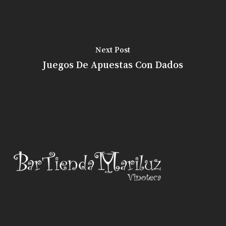
Next Post
Juegos De Apuestas Con Dados